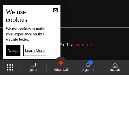
We use
cookies
We use
cookies
to make
your experience on this
website better.
Accept
Learn More
12
البث المباشر
البرامج
الرئيسية
الاشعارات
موقع البرامج
الجدول
البث المباشر
العودة للأعلى
انضم الى ملايين المتابعين