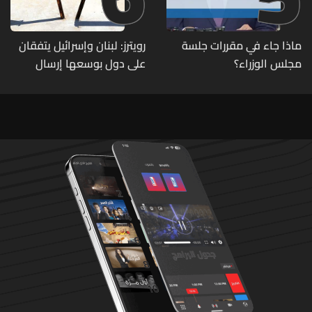
ماذا جاء في مقررات جلسة
رويترز: لبنان وإسرائيل يتفقان
مجلس الوزراء؟
على دول بوسعها إرسال
قوات للتحقق من نزع سلاح
حزب الله