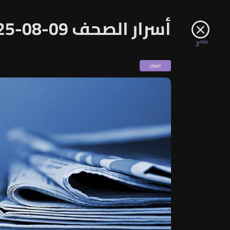
أسرار الصحف 09-08-2025
min
3
اسرار