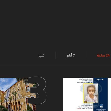
24 ساعة
7 أيام
شهر
3