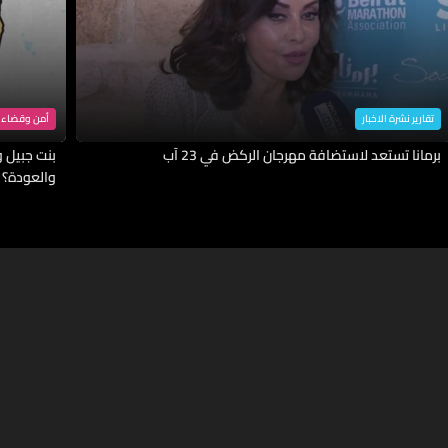
تقارير نشرة الاخبار
أمن وقضاء
برمانا تستعد لاستضافة مهرجان الركض في 23 آب
بنت جبيل وا
والعودة؟