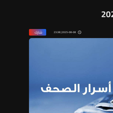
شارك
2025-08-08 | 23:38