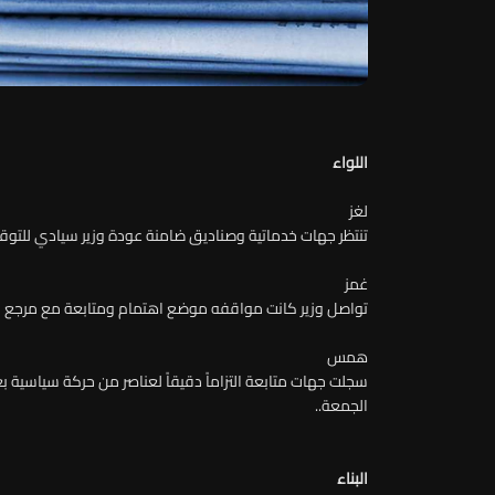
اللواء
لغز
تنتظر جهات خدماتية وصناديق ضامنة عودة وزير سيادي للتوقيع
غمز
تواصل وزير كانت مواقفه موضع اهتمام ومتابعة مع مرجع نافذ
همس
سجلت جهات متابعة التزاماً دقيقاً لعناصر من حركة سياسية
الجمعة..
البناء