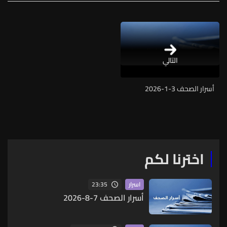
التالي
أسرار الصحف 3-1-2026
اخترنا لكم
23:35
اسرار
أسرار الصحف 7-8-2026