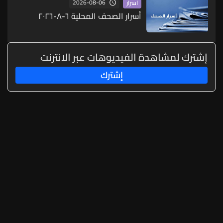
2026-08-06
اسرار
أسرار الصحف المحلية ٦-٨-٢٠٢٦
إشترك لمشاهدة الفيديوهات عبر الانترنت
إشترك