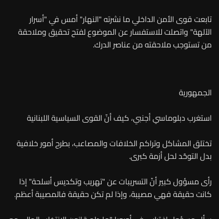
تابعت قوى الأمن الداخلي ما نشرته "النهار" أمس في "أسرار
الآلهة" واتصلت للاستفسار عن الموضوع لفتح تحقيق وملاحقة
من تستوجب ملاحقته من عناصر الدرك.
الجمهورية
استغرب دبلوماسي أجنبي، كيف أنّ القوى السياسية اللبنانية
تختلق المشاكل وتراكم الخلافات والمصاعب، بطرح أمور خلافية
بدل التوحّد لحل أزمة كبرى.
رأى مسؤول كبير أنّ التسريبات عن "تهريب وتكديس أسلحة" إذا
كانت حقيقة فهي مصيبة، وإذا لم تكن حقيقة فالمصيبة أعظم.