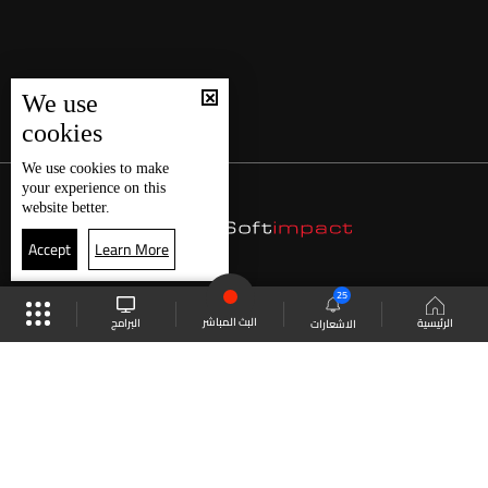
We use
cookies
We use
cookies
to make
your experience on this
website better.
Accept
Learn More
25
البث المباشر
البرامج
الرئيسية
الاشعارات
موقع البرامج
الجدول
البث المباشر
العودة للأعلى