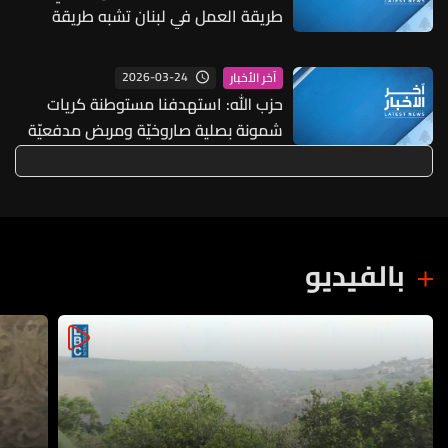
طريقة العمل في لبنان تشبه طريقة
العمل في قطاع غزة
2026-03-24
آخر الأخبار
حزب الله: استهدفنا مستوطنة كريات
شمونة بصلية صاروخيّة ومربض مدفعيّة
في مستوطنة هغوشريم بصلية صاروخيّة
بالفيديو