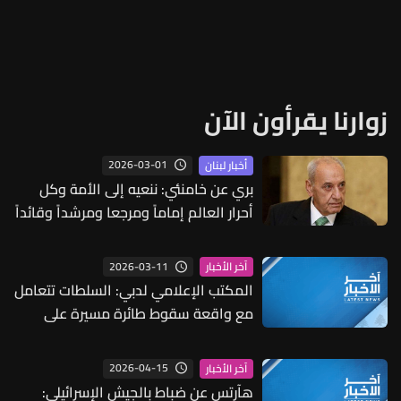
زوارنا يقرأون الآن
2026-03-01
أخبار لبنان
بري عن خامنئي: ننعيه إلى الأمة وكل
أحرار العالم إماماً ومرجعا ومرشداً وقائداً
2026-03-11
آخر الأخبار
المكتب الإعلامي لدبي: السلطات تتعامل
مع واقعة سقوط طائرة مسيرة على
مبنى بالقرب من خور دبي
2026-04-15
آخر الأخبار
هآرتس عن ضباط بالجيش الإسرائيلي: