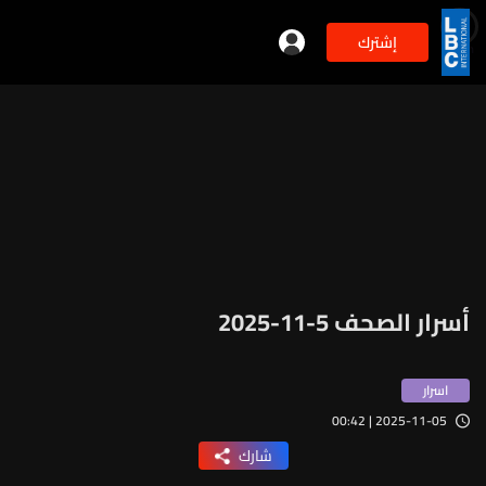
إشترك
min
4
أسرار الصحف 5-11-2025
اسرار
2025-11-05 | 00:42
شارك