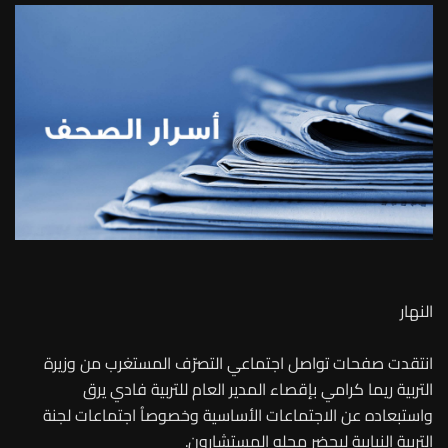
النهار
انتقدت صفحات تواصل اجتماعي التصرّف المستغرب من وزيرة
التربية ريما كرامي بإقصاء المدير العام للتربية فادي يرق
واستبعاده عن الاجتماعات الأساسية وخصوصاُ اجتماعات لجنة
التربية النيابية ليحضر محله المستشارون.