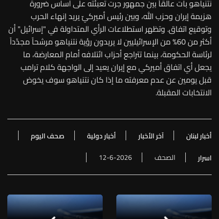
نتنياهو بات عالقاً بين جمهور جرت تعبئته على أساس ضرورة
هزيمة إيران وحزب الله، وبين رئيس أميركيّ يريد إنهاء الحرب
وتوقيع اتفاق. وتظهر استطلاعات الرأي المتداولة في "إسرائيل" أن
أكثر من 60% من الإسرائيليين لا يريدون رؤية نتنياهو مرشحاً مجدّداً
لرئاسة الحكومة، بينما تتراجع أحزاب ائتلافه أمام المعارضة، ما
يجعل أي اتفاق أميركي مع إيران يعيد إلى الواجهة كلام ترامب
قبل يومين عن عدم معرفته ما إذا كان نتنياهو سوف يخوض
الانتخابات المقبلة.
أخبار لبنان
آخر الأخبار
أخبار دولية
صحف اليوم
الصحف
12-6-2026
اسرار