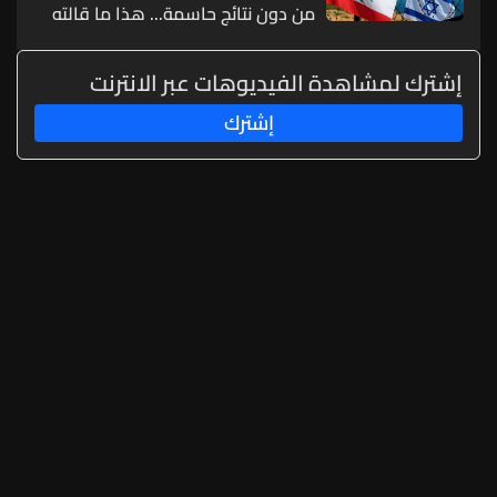
من دون نتائج حاسمة... هذا ما قالته
مصادر لـ"الجمهورية"
إشترك لمشاهدة الفيديوهات عبر الانترنت
إشترك