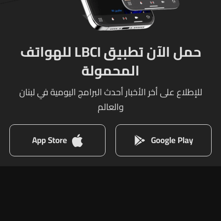
حمل الآن تطبيق LBCI للهواتف
المحمولة
للإطلاع على أخر الأخبار أحدث البرامج اليومية في لبنان
والعالم
App Store
Google Play