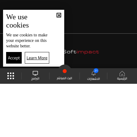
We use
cookies
We use
cookies
to make
your experience on this
website better.
Accept
Learn More
21
البث المباشر
البرامج
الرئيسية
الاشعارات
موقع البرامج
الجدول
البث المباشر
العودة للأعلى
انضم الى ملايين المتابعين