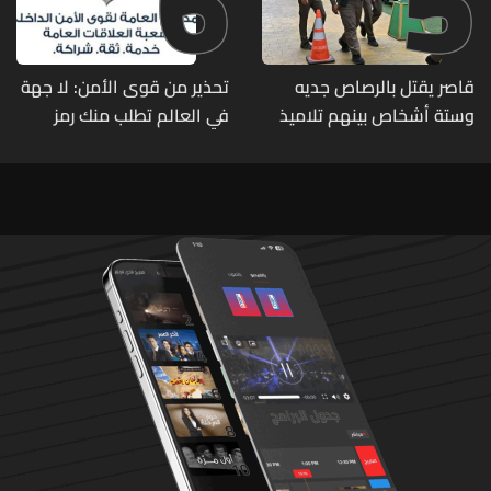
6
5
قاصر يقتل بالرصاص جديه
تحذير من قوى الأمن: لا جهة
وستة أشخاص بينهم تلاميذ
في العالم تطلب منك رمز
في مدرسته بتايلاند
الـOTP