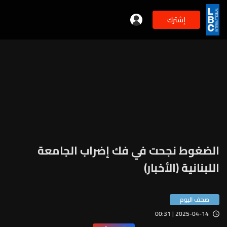
إشترك
الضغوط نجحت في فك إضراب الجامعة
اللبنانية (الأخبار)
صحف اليوم
2025-04-14 | 00:31