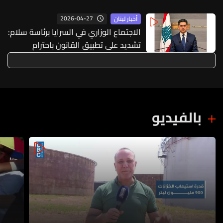
2026-04-27
أخبار لبنان
الاجتماع الوزاري في السرايا برئاسة سلام:
تشديد على تطبيق القانون باحترام
وبالمساواة بين المواطنين من قبل
الأجهزة الأمنية
بالفيديو