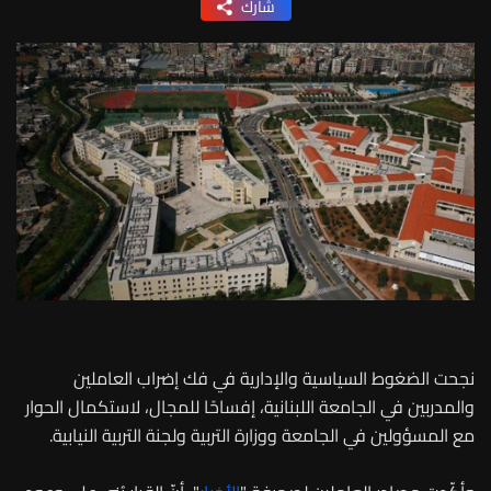
شارك
نجحت الضغوط السياسية والإدارية في فك إضراب العاملين
والمدربين في الجامعة اللبنانية، إفساحًا للمجال، لاستكمال الحوار
مع المسؤولين في الجامعة ووزارة التربية ولجنة التربية النيابية.