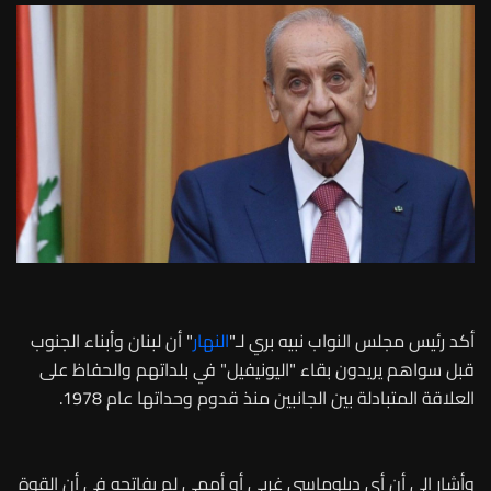
أكد رئيس مجلس النواب نبيه بري لـ"
النهار
" أن لبنان وأبناء الجنوب
قبل سواهم يريدون بقاء "اليونيفيل" في بلداتهم والحفاظ على
العلاقة المتبادلة بين الجانبين منذ قدوم وحداتها عام 1978.
وأشار الى أن أي دبلوماسي غربي أو أممي لم يفاتحه في أن القوة