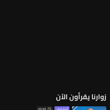
زوارنا يقرأون الآن
05:59
أخبار لبنان