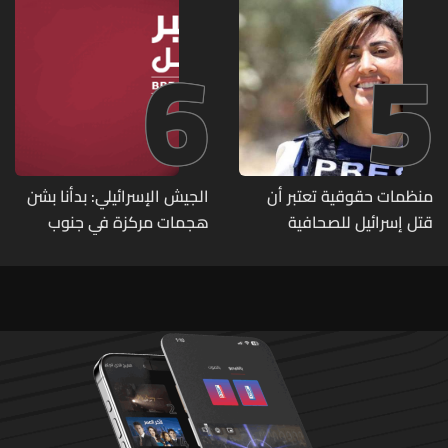
6
5
منظمات حقوقية تعتبر أن
الجيش الإسرائيلي: بدأنا بشن
قتل إسرائيل للصحافية
هجمات مركزة في جنوب
اللبنانية آمال خليل يرقى الى
لبنان ردا على خرق حزب الله
"جريمة حرب"
لوقف إطلاق النار