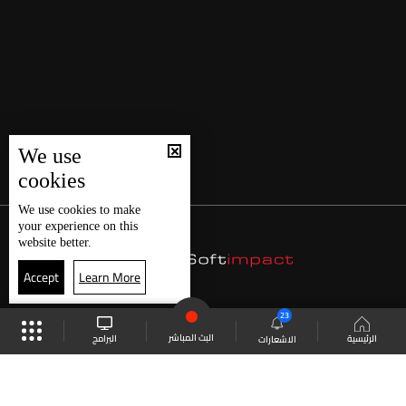
We use
cookies
We use
cookies
to make
your experience on this
website better.
Accept
Learn More
23
البث المباشر
البرامج
الرئيسية
الاشعارات
موقع البرامج
الجدول
البث المباشر