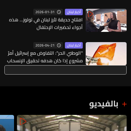
2026-01-31
أخبار لبنان
افتتاح حديقة لأرز لبنان في تولوز... هذه
أجواء تحضيرات الإحتفال
2026-04-21
أخبار لبنان
"الوطني الحر": التفاوض مع إسرائيل أمرٌ
مشروع إذا كان هدفه تحقيق الإنسحاب
وإستعادة السيادة التامة على كامل
الأراضي اللبنانية
بالفيديو