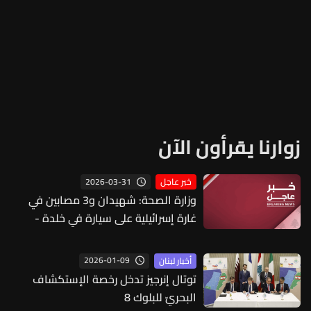
زوارنا يقرأون الآن
2026-03-31
خبر عاجل
وزارة الصحة: شهيدان و3 مصابين في
غارة إسرائيلية على سيارة في خلدة -
بيروت
2026-01-09
أخبار لبنان
توتال إنرجيز تدخل رخصة الإستكشاف
البحريّ للبلوك 8