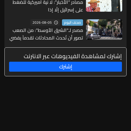
مصادر “الأخبار”: لا نية أميركية للضغط
على إسرائيل إلّا إذا
2026-08-05
صحف اليوم
مصدر لـ"الشرق الأوسط": من الصعب
تصور أن تُحدث المحادثات تقدماً يفضي
إلى انسحاب إسرائيلي كبير
إشترك لمشاهدة الفيديوهات عبر الانترنت
إشترك