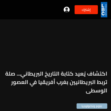
إشترك
اكتشاف يُعيد كتابة التاريخ البريطاني... صلة
تربط البريطانيين بغرب أفريقيا في العصور
الوسطى
علوم وتكنولوجيا