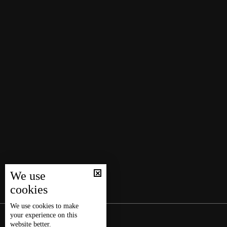
We use
cookies
We use
cookies
to make
your experience on this
website better.