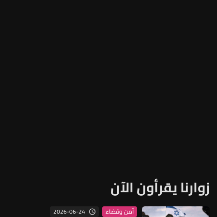
زوارنا يقرأون الآن
2026-06-24
أمن وقضاء