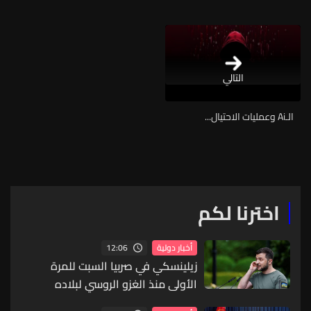
التالي
الـAi وعمليات الاحتيال...
اخترنا لكم
12:06
أخبار دولية
زيلينسكي في صربيا السبت للمرة
الأولى منذ الغزو الروسي لبلاده