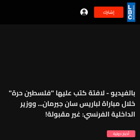
إشترك
بالفيديو - لافتة كتب عليها "فلسطين حرة"
خلال مباراة لباريس سان جيرمان... ووزير
الداخلية الفرنسي: غير مقبولة!
أخبار دولية