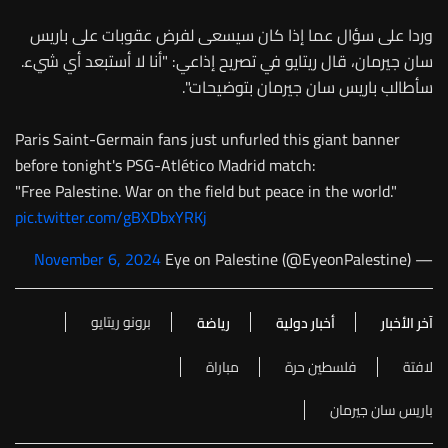
وردا على سؤال عما إذا كان سيسعى لفرض عقوبات على باريس
سان جيرمان، قال ريتايو في تصريح إذاعي: "أنا لا أستبعد أي شيء.
سأطالب باريس سان جيرمان بتوضيحات".
Paris Saint-Germain fans just unfurled this giant banner
before tonight's PSG-Atlético Madrid match:
"Free Palestine. War on the field but peace in the world."
pic.twitter.com/gBXDbxYRKj
November 6, 2024
— Eye on Palestine (@EyeonPalestine)
برونو ريتايو
آخر الأخبار
أخبار دولية
رياضة
لافتة
فلسطين حرة
مباراة
باريس سان جيرمان