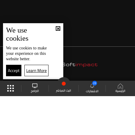
We use
cookies
We use
cookies
to make
your experience on this
website better.
Accept
Learn More
23
البث المباشر
البرامج
الرئيسية
الاشعارات
موقع البرامج
الجدول
البث المباشر
العودة للأعلى