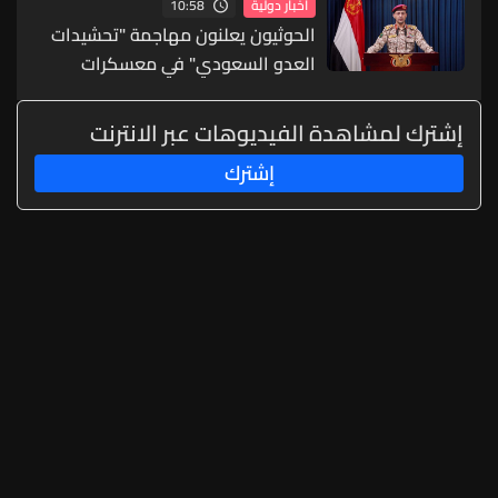
10:58
أخبار دولية
الحوثيون يعلنون مهاجمة "تحشيدات
العدو السعودي" في معسكرات
حكومية باليمن
إشترك لمشاهدة الفيديوهات عبر الانترنت
إشترك