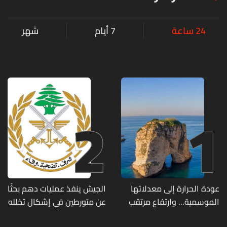
24 ساعة
7 أيام
شهر
2
1
عودة الحرارة إلى معدلاتها
الجيش ينفذ عمليات دهم بحثًا
الموسمية... وارتفاع مرتقب
عن متورطين في إشكال تخلله
مطلع الأسبوع المقبل
إطلاق نار ويضبط أسلحة