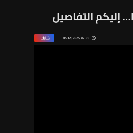
… إليكم التفاصيل
شارك
2025-07-05 | 05:12