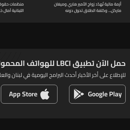
أزمة مالية تُهدّد زواج الأمير هاري وميغان
منظمات حقوقية
ماركل... وكلفة الطلاق تحول دونه
اللبنانية آمال 
حمل الآن تطبيق LBCI للهواتف المحمولة
للإطلاع على أخر الأخبار أحدث البرامج اليومية في لبنان والعا
App Store
Google Play