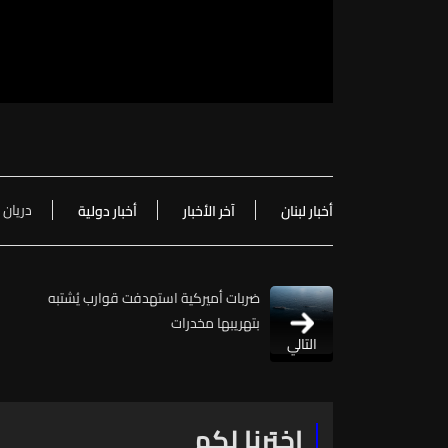
دريان
أخبار لبنان
آخر الأخبار
أخبار دولية
ضربات أميركية استهدفت قوارب يُشتبه
بتهريبها مخدرات
التالي
اخترنا لكم