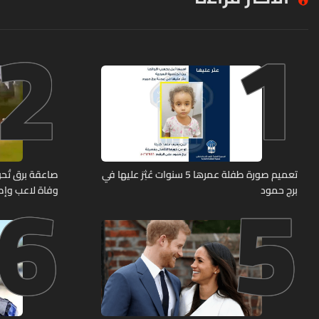
2
1
6
5
تعميم صورة طفلة عمرها 5 سنوات عُثِرَ عليها في
صاعقة برق تُحوّ
برج حمود
وفاة لاعب وإصابة 12 