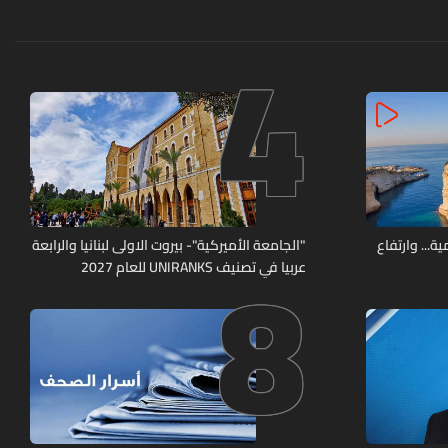
4
8
ة... وارتفاع
"الجامعة الأميركية"- بيروت الاولى لبنانيا والرابعة
عربيا في تصنيف UNIRANKS للعام 2027