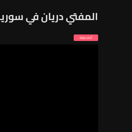
المفتي دريان في سوريا
أخبار دولية