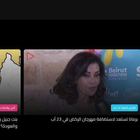
تقارير نشرة الاخبار
أمن وقضاء
برمانا تستعد لاستضافة مهرجان الركض في 23 آب
بنت جبيل وا
والعودة؟