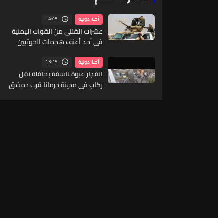
14:05
أخبار دولية
عشرات القتلى من القوات اليمنية
في أحد أعنف هجمات الحوثيين
منذ سنوات
13:15
أخبار دولية
انفجار عبوة ناسفة بحافلة نقل
ركاب في مدينة جرمانا قرب دمشق