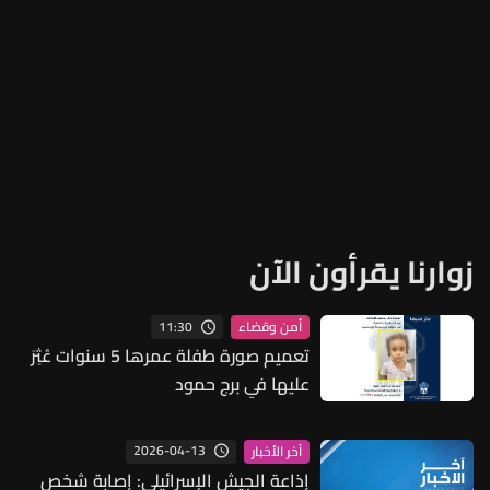
زوارنا يقرأون الآن
11:30
أمن وقضاء
تعميم صورة طفلة عمرها 5 سنوات عُثِرَ
عليها في برج حمود
2026-04-13
آخر الأخبار
إذاعة الجيش الإسرائيلي: إصابة شخص