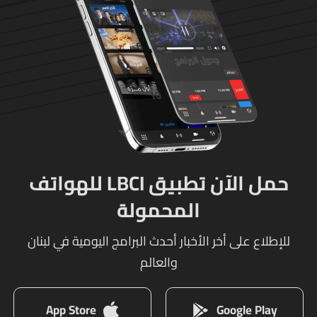
حمل الآن تطبيق LBCI للهواتف
المحمولة
للإطلاع على أخر الأخبار أحدث البرامج اليومية في لبنان
والعالم
App Store
Google Play