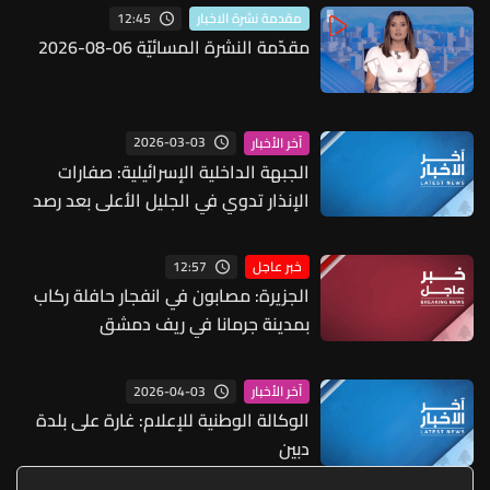
12:45
مقدمة نشرة الاخبار
مقدّمة النشرة المسائيّة 06-08-2026
2026-03-03
آخر الأخبار
الجبهة الداخلية الإسرائيلية: صفارات
الإنذار تدوي في الجليل الأعلى بعد رصد
إطلاق صواريخ
12:57
خبر عاجل
الجزيرة: مصابون في انفجار حافلة ركاب
بمدينة جرمانا في ريف دمشق
2026-04-03
آخر الأخبار
الوكالة الوطنية للإعلام: غارة على بلدة
دبين