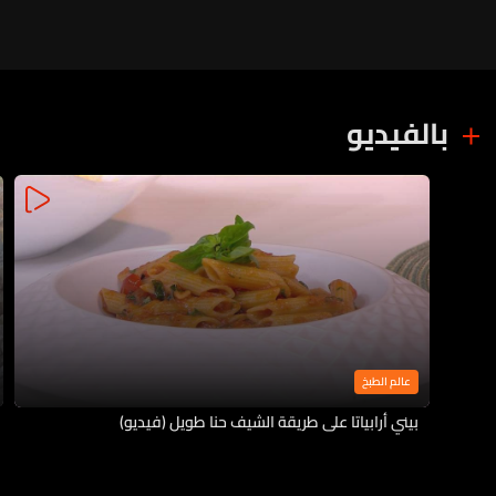
بالفيديو
عالم الطبخ
بيني أرابياتا على طريقة الشيف حنا طويل (فيديو)