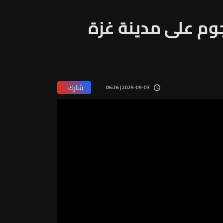
جوم على مدينة غزة
شارك
2025-09-03 | 06:26