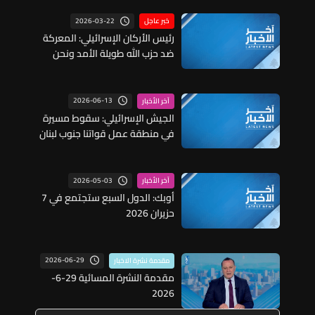
2026-03-22
خبر عاجل
رئيس الأركان الإسرائيلي: المعركة
ضد حزب الله طويلة الأمد ونحن
مستعدون لها
2026-06-13
آخر الأخبار
الجيش الإسرائيلي: سقوط مسيرة
في منطقة عمل قواتنا جنوب لبنان
من دون وقوع إصابات
2026-05-03
آخر الأخبار
أوبك: الدول السبع ستجتمع في 7
حزيران 2026
2026-06-29
مقدمة نشرة الاخبار
مقدمة النشرة المسائية 29-6-
2026