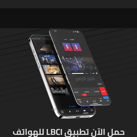
لاعادة النظر فيها
في مدرسته بتايلاند
حمل الآن تطبيق LBCI للهواتف