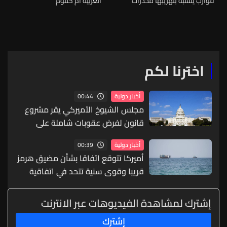
قوارب يُشتبه بتهريبها مخدرات
العربية أم كلثوم
اخترنا لكم
00:44
أخبار دولية
مجلس الشيوخ الأميركي يقر مشروع
قانون لفرض عقوبات شاملة على
روسيا
00:39
أخبار دولية
أميركا تتوقع اتفاقا بشأن مضيق هرمز
قريبا وقوى سنية تتحد في اتفاقية
دفاع
إشترك لمشاهدة الفيديوهات عبر الانترنت
إشترك