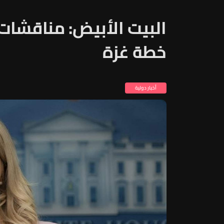
البيت الأبيض: مناقشا
خطة غزة
أخبار دولية