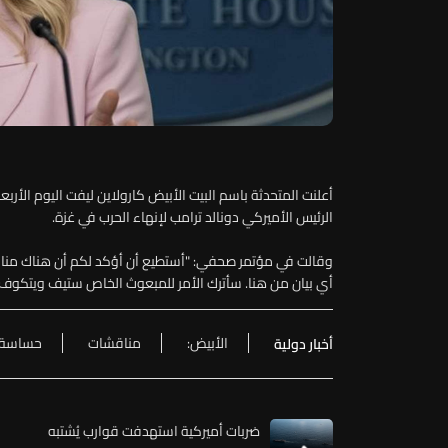
أعلنت المتحدثة باسم البيت الأبيض كارولاين ليفت اليوم الأر
الرئيس الأميركي دونالد ترامب لإنهاء الحرب في غزة.
وقالت في مؤتمر صحفي: "أستطيع أن أؤكد لكم أن هناك مناقش
أي بيان من هنا. سأترك الأمر للمبعوث الخاص ستيف ويتكوف 
الأبيض:
مناقشات
حساسة
أخبار دولية
ضربات أميركية استهدفت قوارب يُشتبه