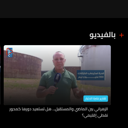
بالفيديو
تقارير نشرة الاخبار
الزهراني بين الماضي والمستقبل... هل تستعيد دورها كمحور
نفطي إقليمي؟