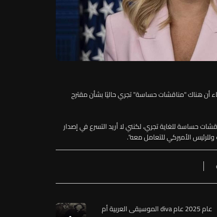
بعاء أن هناك "مناقشات حساسة" تجري حاليًا بشأن مقترح
ات حساسة للغاية تجري، لكنني لا أريد التسرع في إصدار
وللرئيس الأميركي للتعامل معه".
عام 2025 عام diva الموسيقى العربية أم