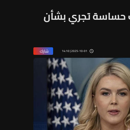
ت حساسة تجري بشأن
شارك
2025-10-01 | 14:10