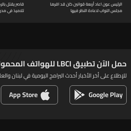
الرئيس عون اعاد أربعة قوانين كان قد اقرها
قاصر يقتل بال
مجلس النواب لاعادة النظر فيها
تلاميذ في مدرس
حمل الآن تطبيق LBCI للهواتف المحمولة
للإطلاع على أخر الأخبار أحدث البرامج اليومية في لبنان والعا
App Store
Google Play