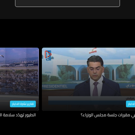
لاخبار
تقارير نشرة الاخبار
في مقررات جلسة مجلس الوزراء؟
الطيور تهدّد سلامة ال