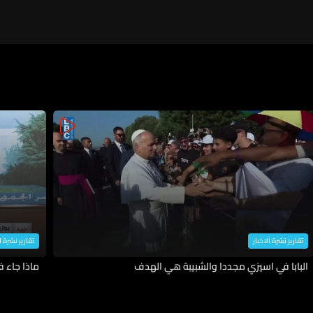
تقارير نشرة الاخبار
تقارير نشرة ا
البابا في اسيزي مجددا والشبيبة هي الهدف
ماذا جاء 