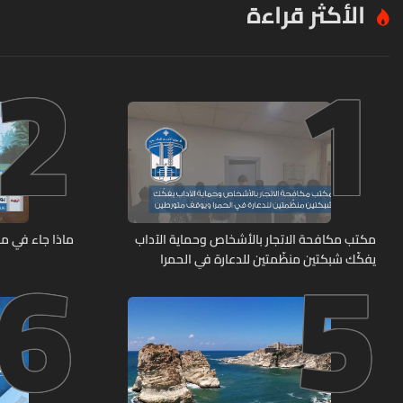
الأكثر قراءة
2
1
6
5
مكتب مكافحة الاتجار بالأشخاص وحماية الآداب
ماذا جاء في م
يفكّك شبكتين منظّمتين للدعارة في الحمرا
ويوقف متورطين