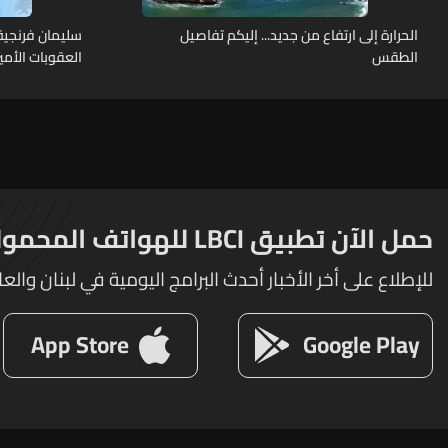
الحرارة إلى ارتفاع من جديد... إليكم تفاصيل
سليمان فرنجية
الطقس
العقوبات الأمي
الرئيس" وقالوا:
حمل الآن تطبيق LBCI للهواتف المحمولة
للإطلاع على أخر الأخبار أحدث البرامج اليومية في لبنان والعا
App Store
Google Play