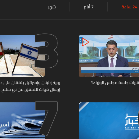
24 ساعة
7 أيام
شهر
3
7
قررات جلسة مجلس الوزراء؟
رويترز: لبنان وإسرائيل يتفقان على
إرسال قوات للتحقق من نزع سلاح حز