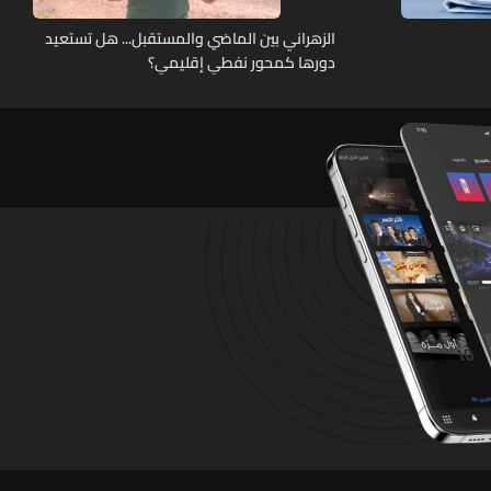
الزهراني بين الماضي والمستقبل... هل تستعيد
دورها كمحور نفطي إقليمي؟