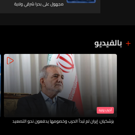
مجهول على بحرا شرقي ولاية
خصب العمانية
بالفيديو
أخبار دولية
بزشكيان: إيران لم تبدأ الحرب وخصومها يدفعون نحو التصعيد