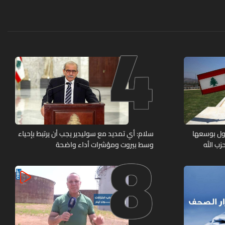
4
8
 دول بوسعها
سلام: أي تمديد مع سوليدير يجب أن يرتبط بإحياء
ب الله
وسط بيروت ومؤشرات أداء واضحة