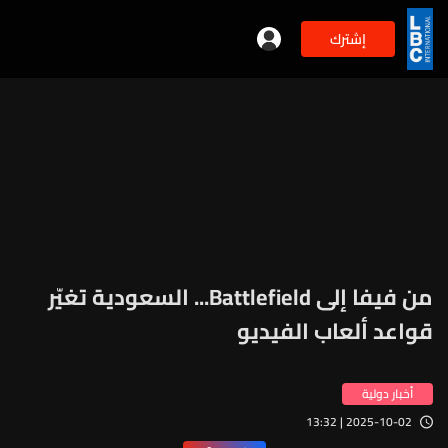
إشترك
من فيفا إلى Battlefield... السعودية تغيّر
قواعد ألعاب الفيديو
أخبار دولية
2025-10-02 | 13:32