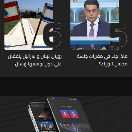
6
5
ماذا جاء في مقررات جلسة
رويترز: لبنان وإسرائيل يتفقان
مجلس الوزراء؟
على دول بوسعها إرسال
قوات للتحقق من نزع سلاح
حزب الله