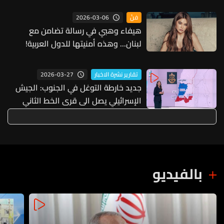
2026-03-06
فنّ
هيفاء وهبي في رسالة تضامن مع
لبنان... وهذه أمنيتها للدول العربية!
2026-03-27
تقارير نشرة الاخبار
جديد خارطة التوغل في الجنوب: الجيش
الإسرائيلي يصل الى قرى الخط الثاني
بالفيديو