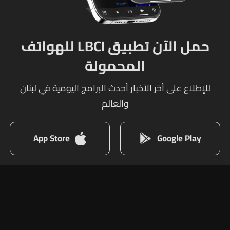
حمل الآن تطبيق LBCI للهواتف
المحمولة
للإطلاع على أخر الأخبار أحدث البرامج اليومية في لبنان
والعالم
App Store
Google Play