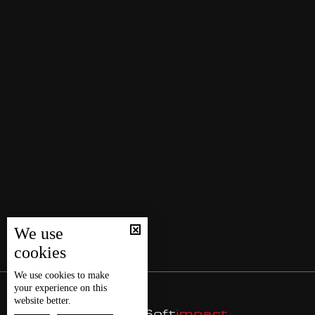
We use
cookies
We use
cookies
to make
your experience on this
website better.