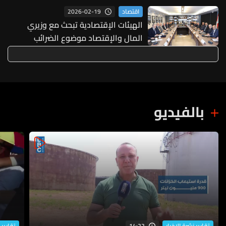
2026-02-19
اقتصاد
الهيئات الإقتصادية تبحث مع وزيري
المال والإقتصاد موضوع الضرائب
الجديدة ومشروع قانون الفجوة المالية
وملفات إقتصادية وإجتماعية
بالفيديو
14:22
تقارير نشرة الاخبار
تقارير 