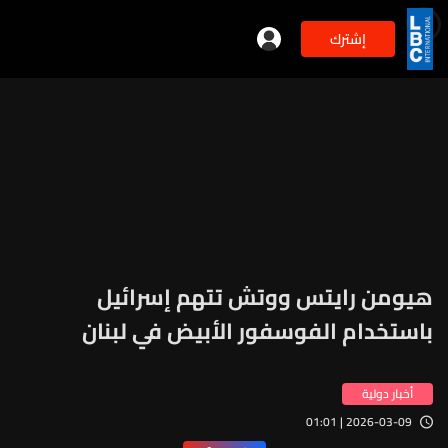
إشترك
min
3
هيومن رايتس ووتش تتهم إسرائيل
باستخدام الفوسفور الأبيض في لبنان
أخبار دولية
2026-03-09 | 01:01