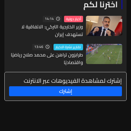
اخترنا لكم
14:14
أخبار دولية
وزير الخارجية التركيّ: الاتفاقية لا
تستهدف إيران
13:46
تقارير نشرة الاخبار
طرابزون تراهن على محمد صلاح رياضيًا
واقتصاديًا
إشترك لمشاهدة الفيديوهات عبر الانترنت
إشترك