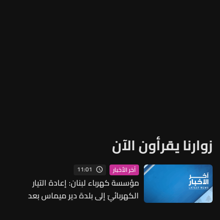
زوارنا يقرأون الآن
11:01
آخر الأخبار
مؤسسة كهرباء لبنان: إعادة التيار
الكهربائيّ إلى بلدة دير ميماس بعد
انقطاع دام منذ بداية الحرب