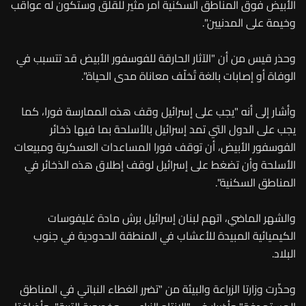
الأبيض فوق المناطق السكنية أمر مثير للقلق وستكون له عواقب
وخيمة على المدنيين".
وحذر قيس من أن "الآثار الحارقة للفوسفور الأبيض قد تتسبب في
الوفاة أو إصابات بالغة تُخلّف معاناة مدى الحياة".
وأشار إلى أنه "يجب على إسرائيل وقف هذه الممارسة فورا، كما
يجب على الدول التي تمد إسرائيل بالأسلحة بما فيها ذخائر
الفوسفور الأبيض، أن توقف فورا المساعدات العسكرية ومبيعات
الأسلحة وأن تضغط على إسرائيل لوقف إطلاق هذه الذخائر في
المناطق السكنية".
والشهر الماضي، اتهم لبنان إسرائيل برش مادة غليفوسات
الكيميائية المبيدة للأعشاب في المنطقة الحدودية في جنوب
البلاد.
وحذّرت وزارتا الزراعة والبيئة من "تضرر الغطاء النباتي في المناطق