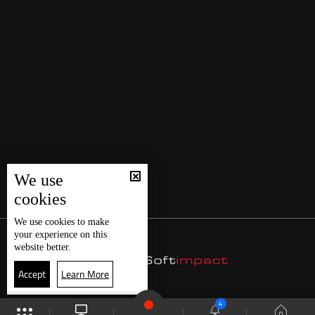
We use
cookies
We use
cookies
to make
your experience on this
website better.
Accept
Learn More
4