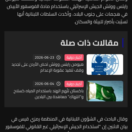
رايتس ووتش الجيش الإسرائيلي باستخدام مادة الفوسفور الأبيض
في هجمات على جنوب البلاد، وأكدت السلطات اللبنانية أنها
تسبّبت بأضرار للبيئة والسكان.
مقالات ذات صلة
2026-06-23
أخبار دولية
هيومن رايتس ووتش تحض الأردن على تجديد
وقف تنفيذ عقوبة الإعدام
2026-06-04
أخبار دولية
باكستان تتّهم الهند باستخدام المياه كسلاح
و"انتهاك" معاهدة بين البلدين
وقال الباحث في الشؤون اللبنانية في المنظمة رمزي قيس في
بيان الاثنين إن "استخدام الجيش الإسرائيلي غير القانوني للفوسفور