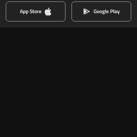
App Store
Google Play