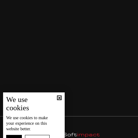
We use
cookies
We use
cookies
to make
your experience on this
website better.