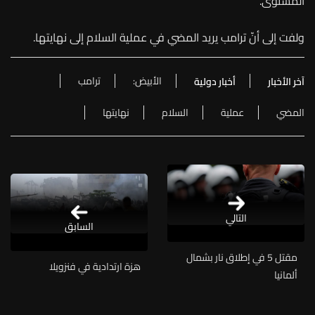
المستوى.
ولفت إلى أنّ ترامب يريد المضي في عملية السلام إلى نهايتها.
الأبيض:
ترامب
آخر الأخبار
أخبار دولية
المضي
عملية
السلام
نهايتها
التالي
السابق
مقتل 5 في إطلاق نار بشمال
هزة ارتدادية في فنزويلا
ألمانيا