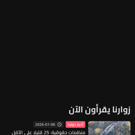
زوارنا يقرأون الآن
2026-01-06
أخبار دولية
منظمات حقوقية: 25 قتيلا على الأقل