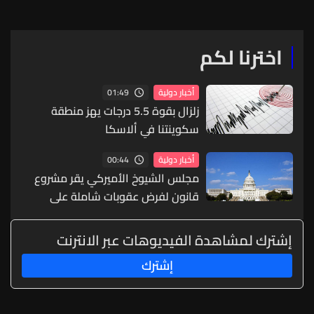
اخترنا لكم
01:49
أخبار دولية
زلزال بقوة 5.5 درجات يهز منطقة
سكوينتنا في ألاسكا
00:44
أخبار دولية
مجلس الشيوخ الأميركي يقر مشروع
قانون لفرض عقوبات شاملة على
روسيا
إشترك لمشاهدة الفيديوهات عبر الانترنت
إشترك