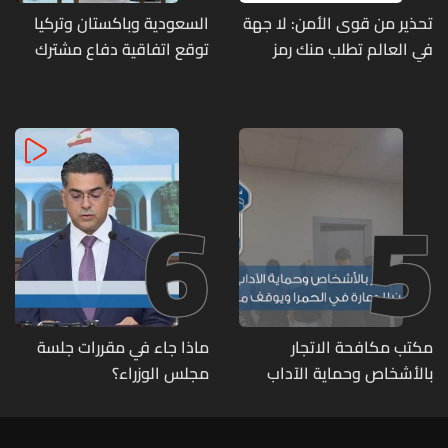
تحذير من قوى الأمن: لا جهة
السعودية وباكستان وتركيا
في العالم تطلب منك رمز
توقع اتفاقية دفاع مشترك
الـOTP
6
5
مكتب مكافحة الاتجار
ماذا جاء في مقررات جلسة
بالأشخاص وحماية الآداب
مجلس الوزراء؟
يفكّك شبكتين منظّمتين
للدعارة في الحمرا ويوقف