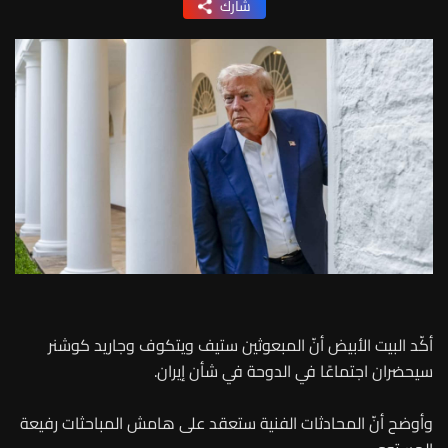
شارك
أكّد البيت الأبيض أنّ المبعوثين ستيف ويتكوف وجاريد كوشنر
سيحضران اجتماعًا في الدوحة في شأن إيران.
وأوضح أنّ المحادثات الفنية ستعقد على هامش المباحثات رفيعة