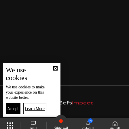
We use
cookies
We use
cookies
to make
your experience on this
website better.
Accept
Learn More
10
البث المباشر
البرامج
الرئيسية
الاشعارات