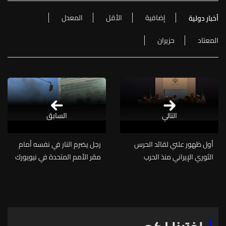
إضافية
الأقل
المعدل
أخبار دولية
المعتاد
حزيران
التالي
السابق
أول ظهور علني لقائد الحرس
رجل يضرم النار في نفسه أمام
الثوري الإيراني منذ الحرب
مقر الأمم المتحدة في نيويورك
ويتوفى متأثرا بجراحه