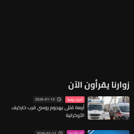
زوارنا يقرأون الآن
2026-01-13
أخبار دولية
أربعة قتلى بهجوم روسي قرب خاركيف
الأوكرانية
2026-01-11
آخر الأخبار