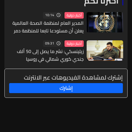
اخترنا لكم
10:14
أخبار دولية
المدير العام لمنظمة الصحة العالمية
يعلن أن مستودعا تابعا للمنظمة دمر
في أوكرانيا
09:31
أخبار دولية
زيلينسكي: نشر ما يصل إلى 50 ألف
جندي كوري شمالي في روسيا
إشترك لمشاهدة الفيديوهات عبر الانترنت
إشترك