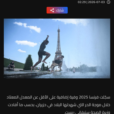
2026-07-03 | 02:29
شارك
سجّلت
فرنسا
2025
وفية
إضافية
على
الأقل
عن
المعدل
المعتاد
خلال
موجة
الحر
التي
شهدتها
البلاد
في
حزيران،
بحسب
ما
أفادت
وزيرة
الصحة
ستيفاني
ريست
.