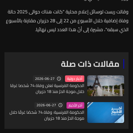
وقالت
ريست
لوسائل
إعلام
محلية
"
كانت
هناك
حوالى
2025
حالة
وفاة
إضافية
خلال
الأسبوع
من
22
إلى
28
حزيران
مقارنة
بالأسبوع
الذي
سبقه
"
،
مشيرة
إلى
أنّ
هذا
العدد
ليس
نهائيا
.
مقالات ذات صلة
2026-06-27
أخبار دولية
الحكومة الفرنسية تعلن وفاة 74 شخصا غرقا
خلال موجة الحرّ منذ 18 حزيران
2026-06-27
آخر الأخبار
الحكومة الفرنسية: وفاة 74 شخصًا غرقًا خلال
موجة الحرّ منذ 18 حزيران