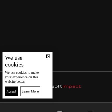
We use
cookies
We use
cookies
to make
your experience on this
website better.
Accept
Learn More
22
البث المباشر
البرامج
الرئيسية