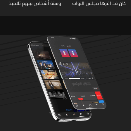
كان قد اقرها مجلس النواب
وستة أشخاص بينهم تلاميذ
لاعادة النظر فيها
في مدرسته بتايلاند