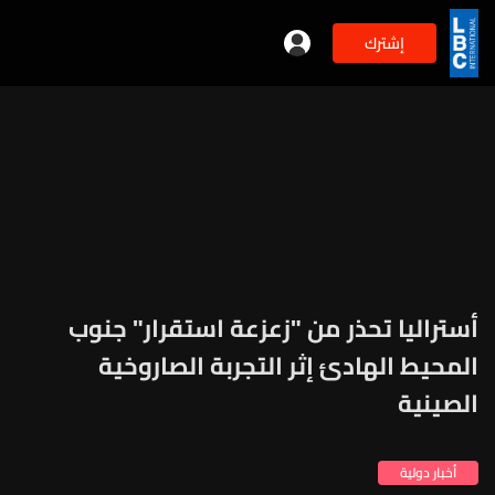
إشترك
أستراليا تحذر من "زعزعة استقرار" جنوب
المحيط الهادئ إثر التجربة الصاروخية
الصينية
أخبار دولية