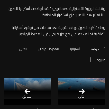
وقالت الوزيرة الأسترالية لصحافيين: "لقد أوضحت أستراليا للصين
أننا نعتبر هذا الأمر يزعزع استقرار المنطقة".
وجاء تأكيد الصين لهذه التجربة بعد ساعات من توقيع أستراليا
اتفاقية تحالف دفاعي مع جزر فيجي في المحيط الهادئ.
أستراليا
المحيط الهادئ
الصين
أخبار دولية
صاروخ
التالي
السابق