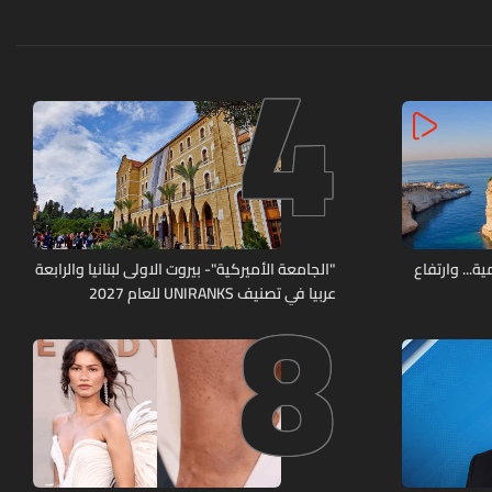
4
8
ة... وارتفاع
"الجامعة الأميركية"- بيروت الاولى لبنانيا والرابعة
عربيا في تصنيف UNIRANKS للعام 2027