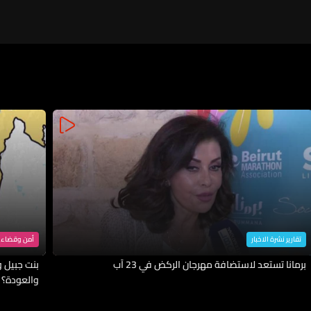
تقارير نشرة الاخبار
أمن وقضاء
برمانا تستعد لاستضافة مهرجان الركض في 23 آب
بنت جبيل وا
والعودة؟