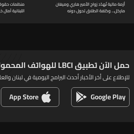
أزمة مالية تُهدّد زواج الأمير هاري وميغان
منظمات حقوقية
ماركل... وكلفة الطلاق تحول دونه
اللبنانية آمال 
حمل الآن تطبيق LBCI للهواتف المحمولة
للإطلاع على أخر الأخبار أحدث البرامج اليومية في لبنان والعا
App Store
Google Play