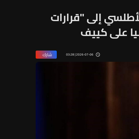
أطلسي إلى "قرارات
ا على كييف
شارك
2026-07-06 | 03:28