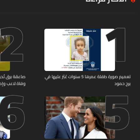
2
1
6
5
تعميم صورة طفلة عمرها 5 سنوات عُثِرَ عليها في
صاعقة برق تُحوّ
برج حمود
وفاة لاعب وإصابة 12 