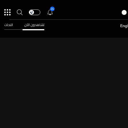
24
تشاهدون الآن
النحات
Engl