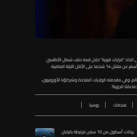
لى اتخاذ "قرارات قوية" خلال قمة حلف شمال الأطلسي
لأقل الليلة الماضية.
م، وفي مقدمته الولايات المتحدة وشركاؤنا الأوروبيون،
اتنا الجوية".
هجمات
روسيا
بيانات: أسطول من 10 سفن مرتبطة باليابان