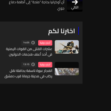
أن أوكرانيا بحاجة "ملحة" إلى أنظمة دفاع
التالي
جوي
اخترنا لكم
14:05
أخبار دولية
عشرات القتلى من القوات اليمنية
في أحد أعنف هجمات الحوثيين
منذ سنوات
13:15
أخبار دولية
انفجار عبوة ناسفة بحافلة نقل
ركاب في مدينة جرمانا قرب دمشق