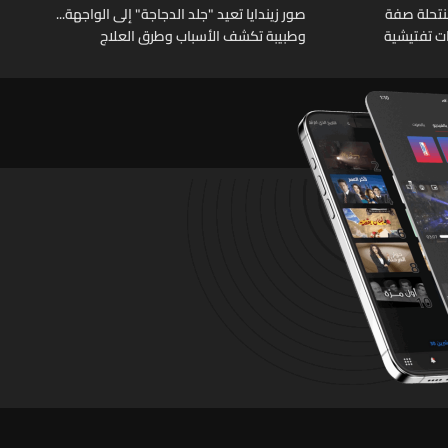
نتحلة صفة
صور زيندايا تعيد "جلد الدجاجة" إلى الواجهة...
ات تفتيشية
وطبيبة تكشف الأسباب وطرق العلاج
تشين