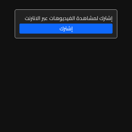
إشترك لمشاهدة الفيديوهات عبر الانترنت
إشترك