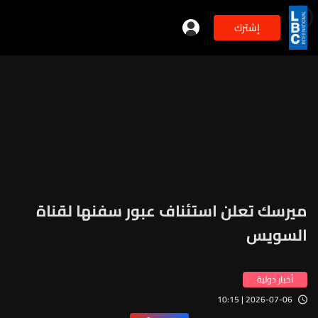
إشترك
min
2
ميرسك تعلن استئناف عبور سفنها لقناة
السويس
أخبار دولية
2026-07-06 | 10:15