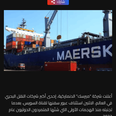
شارك
أعلنت شركة "ميرسك" الدنماركية، إحدى أكبر شركات النقل البحري
في العالم، الاثنين استئناف عبور سفنها لقناة السويس، بعدما
تجنبته منذ الهجمات الأولى التي شنّها المتمردون الحوثيون عام