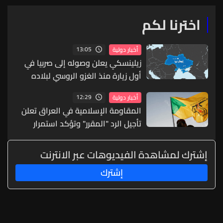
اخترنا لكم
13:05
أخبار دولية
زيلينسكي يعلن وصوله إلى صربيا في
أول زيارة منذ الغزو الروسي لبلاده
12:29
أخبار دولية
المقاومة الإسلامية في العراق تعلن
تأجيل الرد "المقرر" وتؤكد استمرار
المواجهة
إشترك لمشاهدة الفيديوهات عبر الانترنت
إشترك