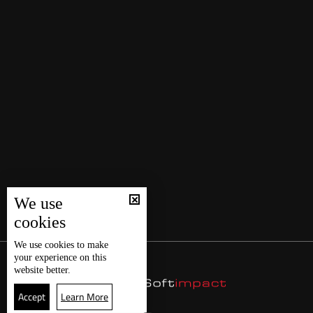
We use
cookies
We use
cookies
to make
your experience on this
website better.
Accept
Learn More