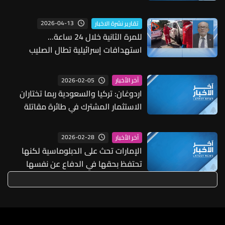
وغارة على كفرا
2026-04-13
تقارير نشرة الاخبار
للمرة الثانية خلال 24 ساعة...
استهدافات إسرائيلية تطال الصليب
الأحمر اللبناني
2026-02-05
آخر الأخبار
اردوغان: تركيا والسعودية ربما تختاران
الاستثمار المشترك في طائرة مقاتلة
تركية محلية الصنع "في أي وقت"
2026-02-28
آخر الأخبار
الإمارات تحث على الدبلوماسية لكنها
تحتفظ بحقها في الدفاع عن نفسها