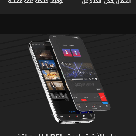
الشمال يفض الأختام عن
توقيف منتحلة صفة مفتشة
مشروع سد المسيلحة
في وزارة الاقتصاد: أي زيارات
تفتيشية تقوم بها الوزارة تتم
حصراً عبر المفتشين الرسميين