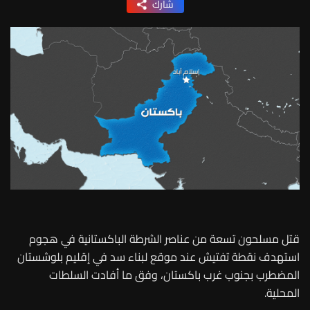
شارك
قتل مسلحون تسعة من عناصر الشرطة الباكستانية في هجوم
استهدف نقطة تفتيش عند موقع لبناء سد في إقليم بلوشستان
المضطرب بجنوب غرب باكستان، وفق ما أفادت السلطات
المحلية.