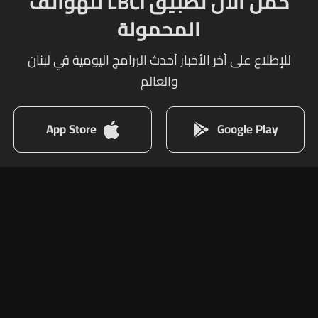
حمل الآن تطبيق LBCI للهواتف
المحمولة
للإطلاع على أخر الأخبار أحدث البرامج اليومية في لبنان
والعالم
App Store
Google Play