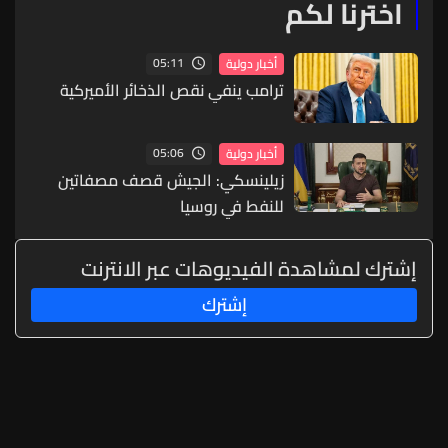
اخترنا لكم
05:11
أخبار دولية
ترامب ينفي نقص الذخائر الأميركية
05:06
أخبار دولية
زيلينسكي: الجيش قصف مصفاتين
للنفط في روسيا
إشترك لمشاهدة الفيديوهات عبر الانترنت
إشترك