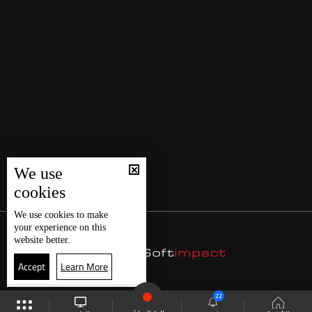
We use
cookies
We use
cookies
to make
your experience on this
website better.
Accept
Learn More
22