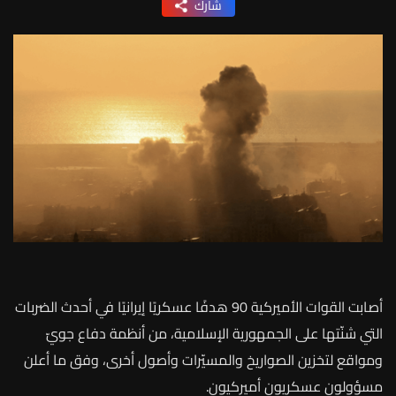
شارك
أصابت القوات الأميركية 90 هدفًا عسكريًا إيرانيًا في أحدث الضربات
التي شنّتها على الجمهورية الإسلامية، من أنظمة دفاع جويّ
ومواقع لتخزين الصواريخ والمسيّرات وأصول أخرى، وفق ما أعلن
مسؤولون عسكريون أميركيون.