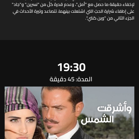
لإخفاء حقيقة ما حصل مع "أمل"، وعدم قدرة كلّ من "نسرين" و"جاد"
على إطفاء شرارة الحبّ التي اشتعلت بينهما، تتصاعد وتيرة الأحداث في
الجزء الثاني من "وين كنتي".
19:30
المدة: 45 دقيقة