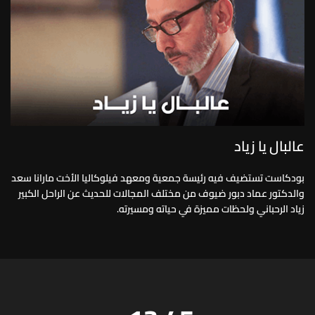
عالبال يا زياد
بودكاست تستضيف فيه رئيسة جمعية ومعهد فيلوكاليا الأخت مارانا سعد
والدكتور عماد دبور ضيوف من مختلف المجالات للحديث عن الراحل الكبير
زياد الرحباني ولحظات مميزة في حياته ومسيرته.