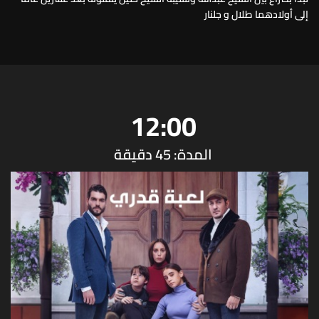
إلى أولادهما طلال و جلنار
12:00
المدة: 45 دقيقة