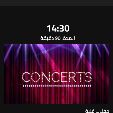
14:30
المدة: 90 دقيقة
حفلات فنية