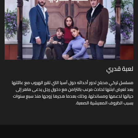
لعبة قدري
مسلسل تركي مدبلج تدور أحداثه حول آسيا التي تقرر الهروب مع عائلتها
بعد تعرض ابنتها لحادث مرعب بالتزامن مع دخول رجل يدعى ماهر إلى
حياتها لدعمها ومساندتها، وذلك بعدما هجرها زوجها منذ سبع سنوات
بسبب الظروف المعيشية الصعبة.