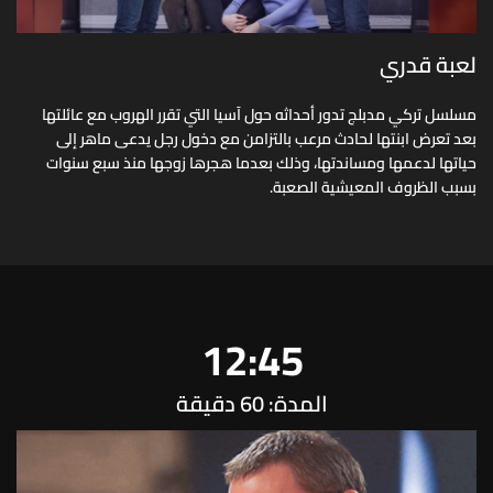
لعبة قدري
مسلسل تركي مدبلج تدور أحداثه حول آسيا التي تقرر الهروب مع عائلتها
بعد تعرض ابنتها لحادث مرعب بالتزامن مع دخول رجل يدعى ماهر إلى
حياتها لدعمها ومساندتها، وذلك بعدما هجرها زوجها منذ سبع سنوات
بسبب الظروف المعيشية الصعبة.
12:45
المدة: 60 دقيقة