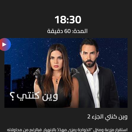
18:30
المدة: 60 دقيقة
وين كنتي الجزء 2
استقرار مزرعة ومنزل "الخواجة رمزي مهدّدٌ بالإنهيار. فبالرغم من محاولاته