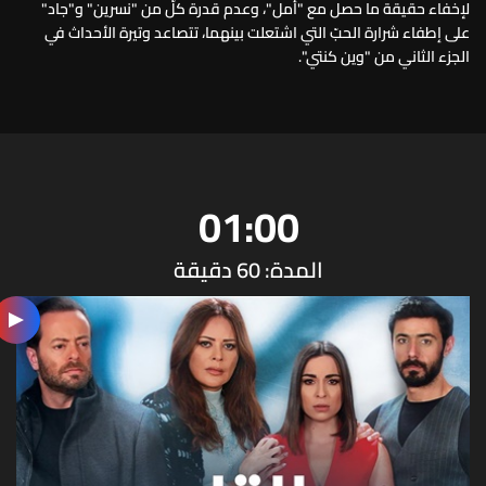
لإخفاء حقيقة ما حصل مع "أمل"، وعدم قدرة كلّ من "نسرين" و"جاد"
على إطفاء شرارة الحبّ التي اشتعلت بينهما، تتصاعد وتيرة الأحداث في
الجزء الثاني من "وين كنتي".
01:00
المدة: 60 دقيقة