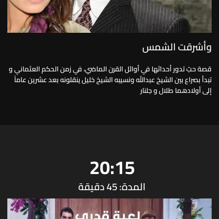
وأشرقت الشمس
قصة حبّ تدور أحداثها في أوائل القرن الماضي، في زمن الحكم العثماني و
تبدأ بصراع بين الشيخ عبدالله ونسيبه الشيخ خليل ينقلونه بعد عشرين عاماً
إلى أولادهما طلال و جلنار
20:15
المدة: 45 دقيقة