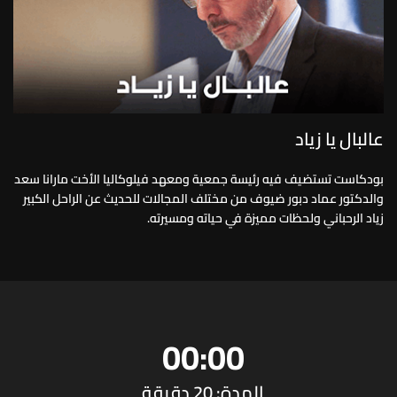
عالبال يا زياد
بودكاست تستضيف فيه رئيسة جمعية ومعهد فيلوكاليا الأخت مارانا سعد
والدكتور عماد دبور ضيوف من مختلف المجالات للحديث عن الراحل الكبير
زياد الرحباني ولحظات مميزة في حياته ومسيرته.
00:00
المدة: 20 دقيقة