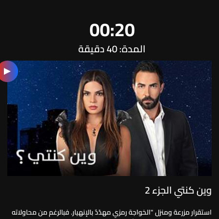
00:20
المدة: 40 دقيقة
وين كنتي الجزء 2
استقرار مزرعة ومنزل "الخواجة رمزي مهدّدٌ بالإنهيار. فبالرغم من محاولاته