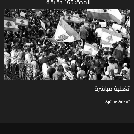
المدة: 165 دقيقة
تغطية مباشرة
تغطية مباشرة