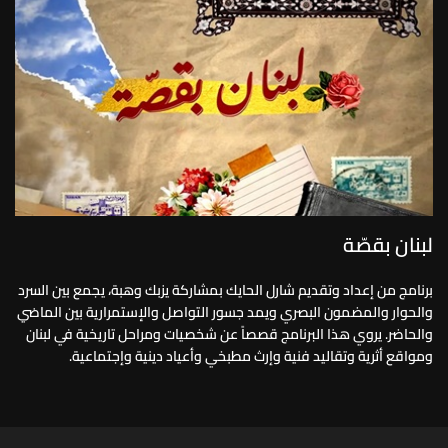
لبنان بقصّة
برنامج من إعداد وتقديم شارل الحايك بمشاركة يزبك وهبة، يجمع بين السرد
والحوار والمضمون البصري ويمد جسور التواصل والإستمرارية بين الماضي
والحاضر. يروي هذا البرنامج قصصاً عن شخصيات ومراحل تاريخية في لبنان
ومواقع أثرية وتقاليد فنية وإرث مطبخي وأعياد دينية وإجتماعية.