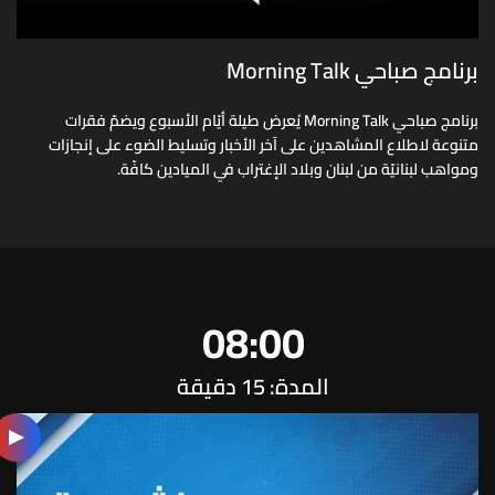
برنامج صباحي Morning Talk
برنامج صباحي Morning Talk يُعرض طيلة أيّام الأسبوع ويضمّ فقرات
متنوعة لاطلاع المشاهدين على آخر الأخبار وتسليط الضوء على إنجازات
ومواهب لبنانيّة من لبنان وبلاد الإغتراب في الميادين كافّة.
08:00
المدة: 15 دقيقة