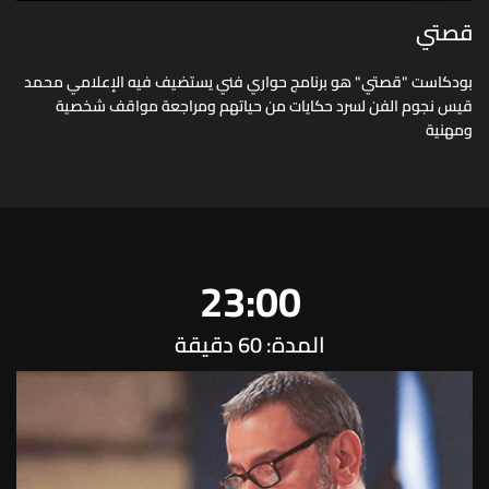
قصتي
بودكاست "قصتي" هو برنامج حواري فني يستضيف فيه الإعلامي محمد
قيس نجوم الفن لسرد حكايات من حياتهم ومراجعة مواقف شخصية
ومهنية
23:00
المدة: 60 دقيقة