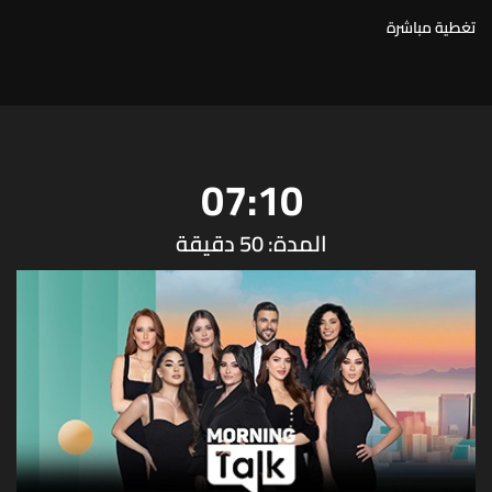
تغطية مباشرة
07:10
المدة: 50 دقيقة