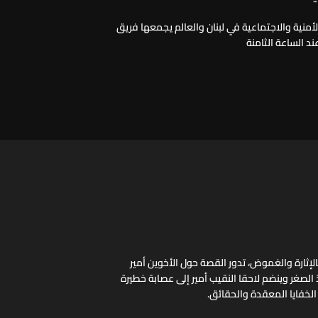
الأمنية والاجتماعية في لبنان والعالم يجمعها فريق
ند الساعة الثامنة
ثارة والغموض، تدور القصة حول الأخوين أمير
 الصغر وينضم لاحقا النقيب أمير إلى عصابة خطيرة
الخفايا المعقدة والحقائق.