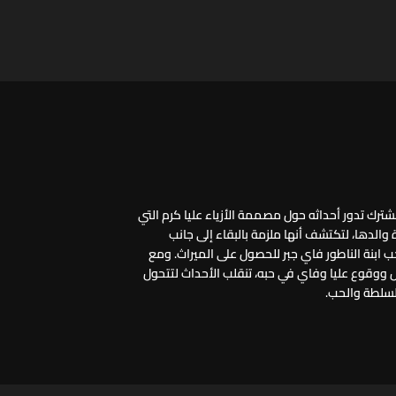
رك تدور أحداثه حول مصممة الأزياء عليا كرم التي
والدها، لتكتشف أنها ملزمة بالبقاء إلى جانب
 ابنة الناطور فاي جبر للحصول على الميراث. ومع
 ووقوع عليا وفاي في حبه، تنقلب الأحداث لتتحول
لسلطة والحب.