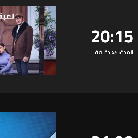
20:15
المدة: 45 دقيقة