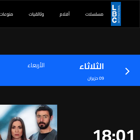
مسلسلات
أفلام
وثائقيات
منوعات
الثلاثاء
الأربعاء
09 حزيران
18:01