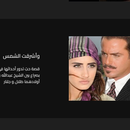
وأشرقت الشمس
قصة حبّ تدور أحداثها في
بصراع بين الشيخ عبدالله 
أولادهما طلال و جلنار