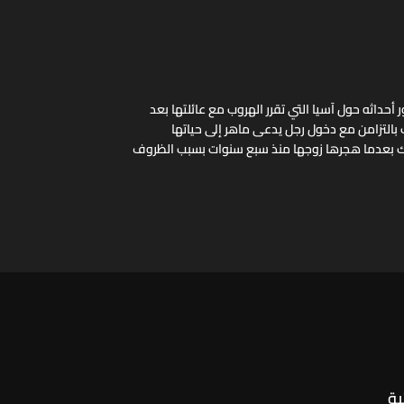
حداثه حول آسيا التي تقرر الهروب مع عائلتها بعد
بالتزامن مع دخول رجل يدعى ماهر إلى حياتها
ك بعدما هجرها زوجها منذ سبع سنوات بسبب الظروف
ية