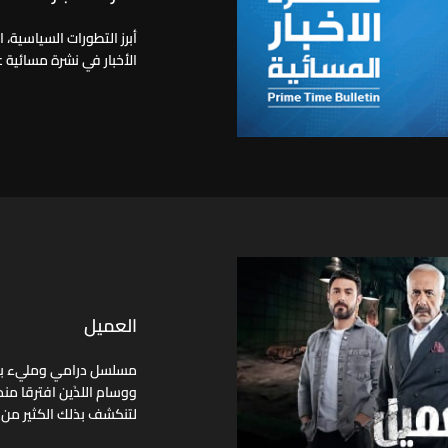
أبرز التطورات السياسية، 
الأخبار في نشرة مسائية ع
العميل
مسلسل درامي ومليء بالإ
ووسام اللذَين افترقا منذ
لتنكشف بذلك الكثير من 