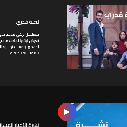
لعبة قدري
مسلسل تركي مدبلج تدور أ
تعرض ابنتها لحادث مرعب 
لدعمها ومساندتها، وذل
المعيشية الصعبة.
نشرة الأخبار المسائ