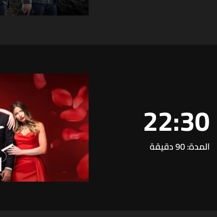
22:30
المدة: 90 دقيقة