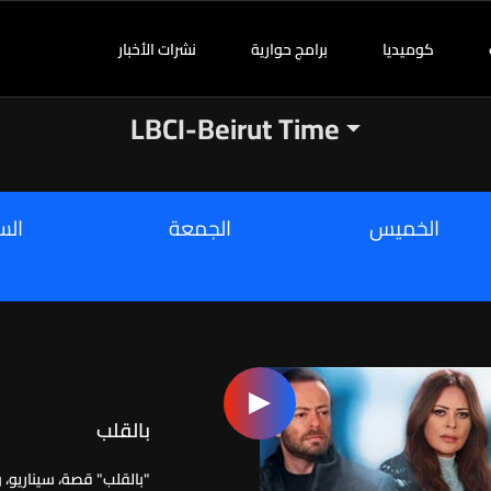
كوميديا
برامج حوارية
نشرات الأخبار
LBCI-Beirut Time
الخميس
الجمعة
الس
بالقلب