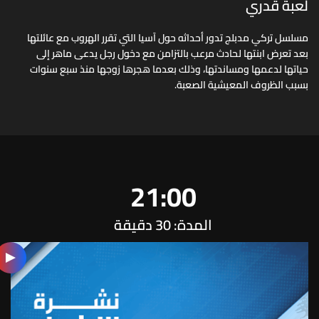
لعبة قدري
مسلسل تركي مدبلج تدور أحداثه حول آسيا التي تقرر الهروب مع عائلتها
بعد تعرض ابنتها لحادث مرعب بالتزامن مع دخول رجل يدعى ماهر إلى
حياتها لدعمها ومساندتها، وذلك بعدما هجرها زوجها منذ سبع سنوات
بسبب الظروف المعيشية الصعبة.
21:00
المدة: 30 دقيقة