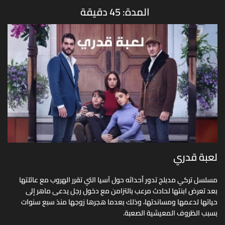
المدة: 45 دقيقة
لعبة قدري
مسلسل تركي مدبلج تدور أحداثه حول آسيا التي تقرر الهروب مع عائلتها
بعد تعرض ابنتها لحادث مرعب بالتزامن مع دخول رجل يدعى ماهر إلى
حياتها لدعمها ومساندتها، وذلك بعدما هجرها زوجها منذ سبع سنوات
بسبب الظروف المعيشية الصعبة.