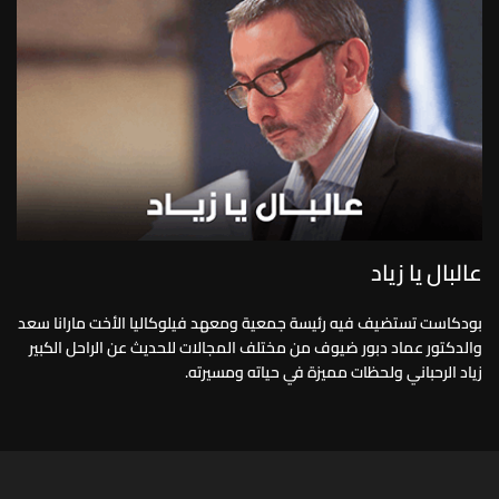
عالبال يا زياد
بودكاست تستضيف فيه رئيسة جمعية ومعهد فيلوكاليا الأخت مارانا سعد
والدكتور عماد دبور ضيوف من مختلف المجالات للحديث عن الراحل الكبير
زياد الرحباني ولحظات مميزة في حياته ومسيرته.