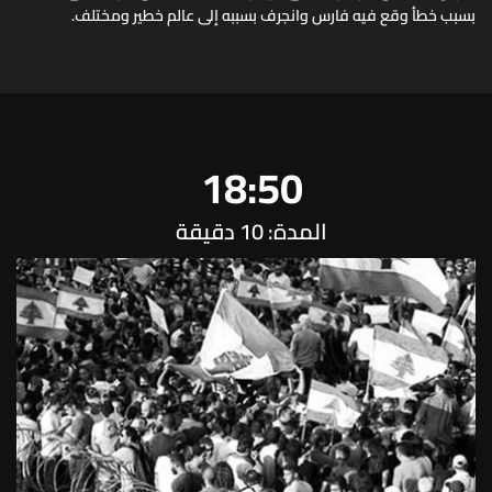
بسبب خطأ وقع فيه فارس وانجرف بسببه إلى عالم خطير ومختلف.
18:50
المدة: 10 دقيقة