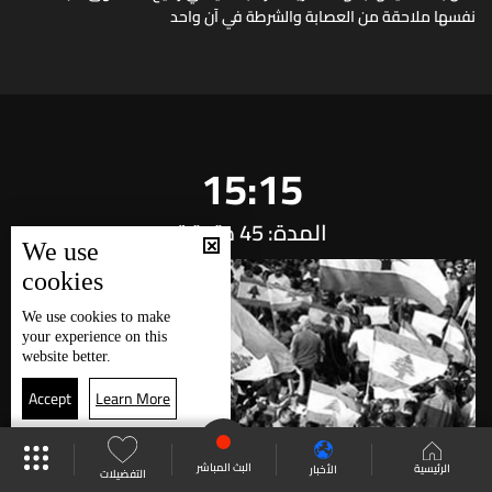
نفسها ملاحقة من العصابة والشرطة في آن واحد
15:15
المدة: 45 دقيقة
We use
cookies
We use
cookies
to make
your experience on this
website better.
Accept
Learn More
البث المباشر
الرئيسية
الأخبار
التفضيلات