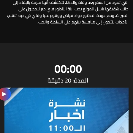
التي تعود من السفر بعد وفاة والدها، لتكتشف أنها ملزمة بالبقاء إلى
جانب شقيقها باسل المولع بحب ابنة الناطور فاي جبر للحصول على
الميراث. ومع عودة الدكتور جواد فياض ووقوع عليا وفاي في حبه، تنقلب
الأحداث لتتحول إلى منافسة بينهم على السلطة والحب.
00:00
المدة: 20 دقيقة