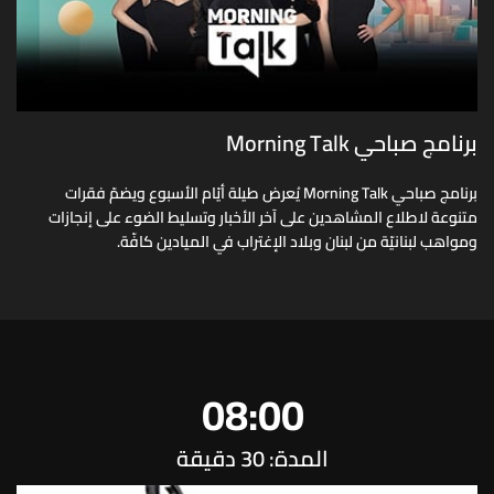
برنامج صباحي Morning Talk
برنامج صباحي Morning Talk يُعرض طيلة أيّام الأسبوع ويضمّ فقرات
متنوعة لاطلاع المشاهدين على آخر الأخبار وتسليط الضوء على إنجازات
ومواهب لبنانيّة من لبنان وبلاد الإغتراب في الميادين كافّة.
08:00
المدة: 30 دقيقة