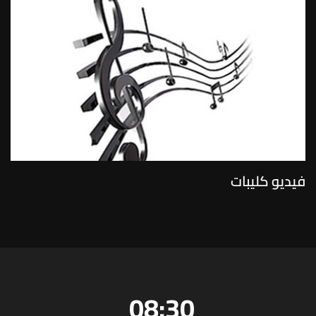
فيديو كليبات
08:30