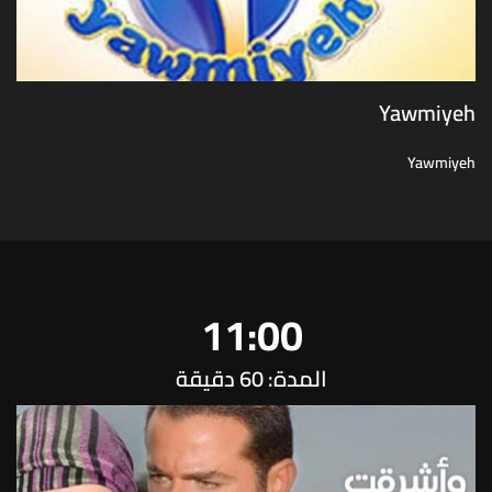
Yawmiyeh
Yawmiyeh
11:00
المدة: 60 دقيقة