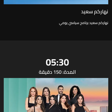
نهاركم سعيد
نهاركم سعيد برنامج سياسي يومي
05:30
المدة: 150 دقيقة