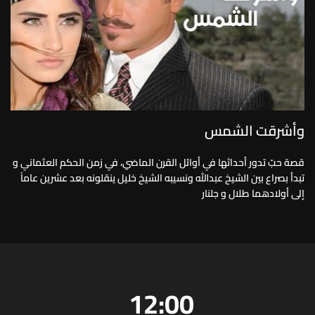
وأشرقت الشمس
قصة حبّ تدور أحداثها في أوائل القرن الماضي، في زمن الحكم العثماني و
تبدأ بصراع بين الشيخ عبدالله ونسيبه الشيخ خليل ينقلونه بعد عشرين عاماً
إلى أولادهما طلال و جلنار
12:00