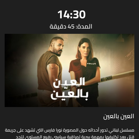
14:30
المدة: 45 دقيقة
العين بالعين
مسلسل لبناني تدور أحداثه حول المصورة نورا فارس التي تشهد على جريمة
قتل بعد تكليفها بمهمة سرية لمراقبة سياسي رفيع المستوى لتجد