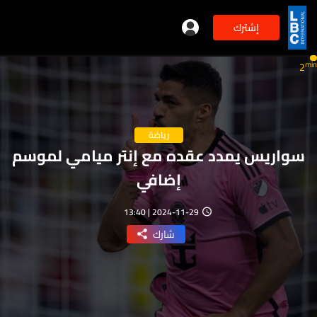
إشترك
min
2
رياضة
سواريس يمدد عقده مع إنتر ميامي لموسم
إضافي
2024-11-29 | 13:40
شارك