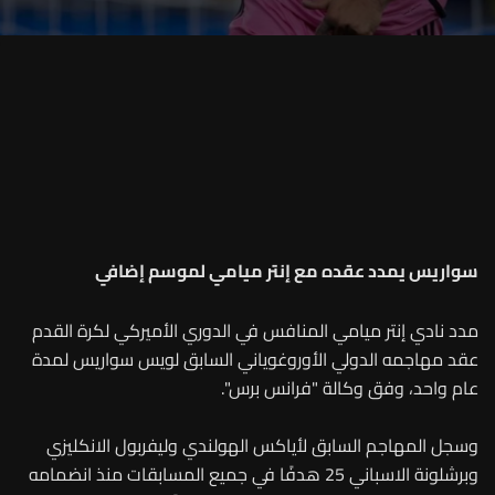
سواريس يمدد عقده مع إنتر ميامي لموسم إضافي
مدد نادي إنتر ميامي المنافس في الدوري الأميركي لكرة القدم
عقد مهاجمه الدولي الأوروغوياني السابق لويس سواريس لمدة
عام واحد، وفق وكالة "فرانس برس".
وسجل المهاجم السابق لأياكس الهولندي وليفربول الانكليزي
وبرشلونة الاسباني 25 هدفًا في جميع المسابقات منذ انضمامه