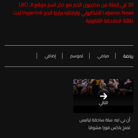
20 في المئة من مضمون الخبر مع ذكر اسم موقع الـ
LBCI
Lebanon News
الالكتروني وارفاقه برابط الخبر Hyperlink تحت
طائلة الملاحقة القانونية
ميامي
لموسم
إضافي
رياضة
التالي
أن بي ايه: سلة ساحقة ليانيس
تمنح باكس فوزا مشوقا