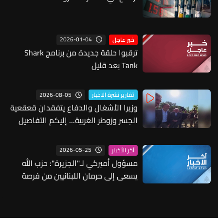
2026-01-04
خبر عاجل
ترقبوا حلقة جديدة من برنامج Shark
Tank بعد قليل
2026-08-05
تقارير نشرة الاخبار
وزيرا الأشغال والدفاع يتفقدان قعقعية
الجسر وزوطر الغربية... إليكم التفاصيل
2026-05-25
آخر الأخبار
مسؤول أميركي لـ"الجزيرة": حزب الله
يسعى إلى حرمان اللبنانيين من فرصة
تحقيق السلام وإعادة الإعمار