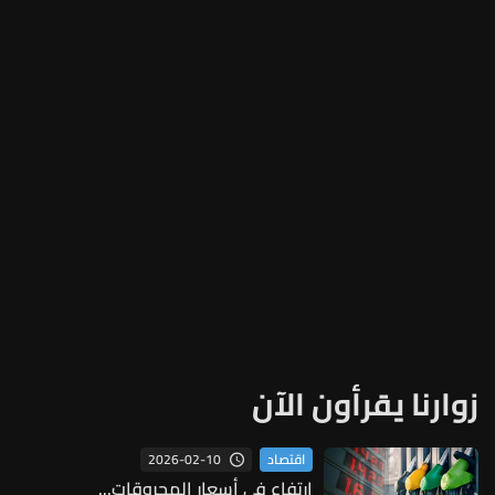
زوارنا يقرأون الآن
2026-02-10
اقتصاد
ارتفاع في أسعار المحروقات...