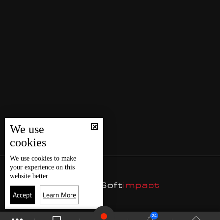
We use
cookies
We use
cookies
to make
your experience on this
website better.
Accept
Learn More
24