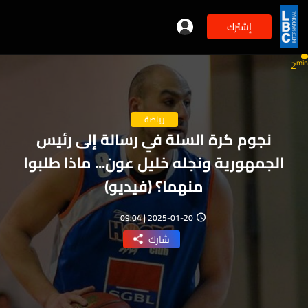
إشترك
min
2
رياضة
نجوم كرة السلة في رسالة إلى رئيس
الجمهورية ونجله خليل عون... ماذا طلبوا
منهما؟ (فيديو)
2025-01-20 | 09:04
شارك