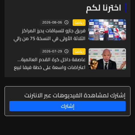
اخترنا لكم
2026-08-06
رياضة
فريق جازو للسباقات يحرز المراكز
الثلاثة الأولى في النسخة 75 من رالي
فنلندا
2026-07-29
رياضة
عاصفة داخل كرة القدم العالمية…
اعتراضات واسعة على خطة فيفا لبيع
حصة من كأس العالم لمستثمرين
إشترك لمشاهدة الفيديوهات عبر الانترنت
إشترك