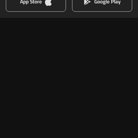
App Store
Google Play