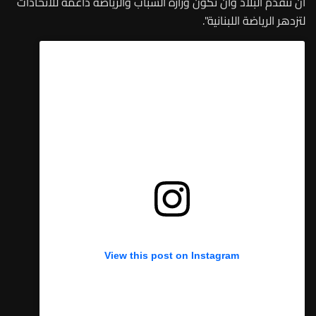
أن تتقدم البلاد وأن تكون وزارة الشباب والرياضة داعمة للاتحادات
لتزدهر الرياضة اللبنانية
."
View this post on Instagram