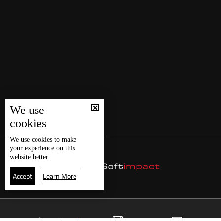
We use
cookies
We use
cookies
to make
your experience on this
website better.
Accept
Learn More
3
البث المباشر
البرامج
الرئيسية
موقع البرامج
الجدول
البث المباشر