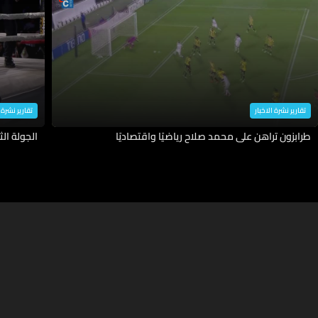
تقارير نشرة الاخبار
تقارير نشرة ا
طرابزون تراهن على محمد صلاح رياضيًا واقتصاديًا
الجولة الثانية من