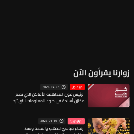
زوارنا يقرأون الآن
2026-04-22
خبر عاجل
الرئيس عون: لمداهمة الأماكن التي تضم
مخازن أسلحة في ضوء المعلومات التي ترد
الى الأجهزة المعنية وعدم التساهل في
منع المظاهر المسلحة من أي جهة كانت
2026-01-19
أخبار دولية
ارتفاع قياسيّ للذهب والفضة وسط