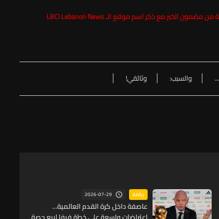
LBCI Lebanon News
.
والسبب:
وثائقي!
2026-07-29
رياضة
عاصفة داخل كرة القدم العالمية…
اعتراضات واسعة على خطة فيفا لبيع حصة