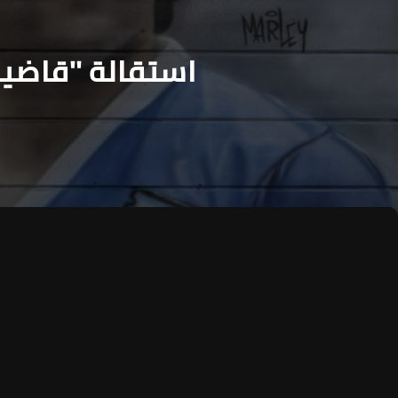
استقالة "قاضية