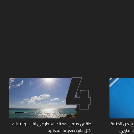
4
ي من الكتيبة
طقس صيفي معتاد يسيطر على لبنان...والثلاثاء
 بلدة الطيري
كتل حارة ضعيفة الفعالية