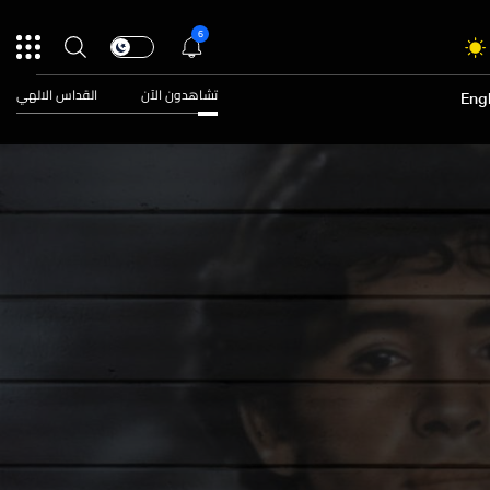
6
تشاهدون الآن
القداس الالهي
Engl