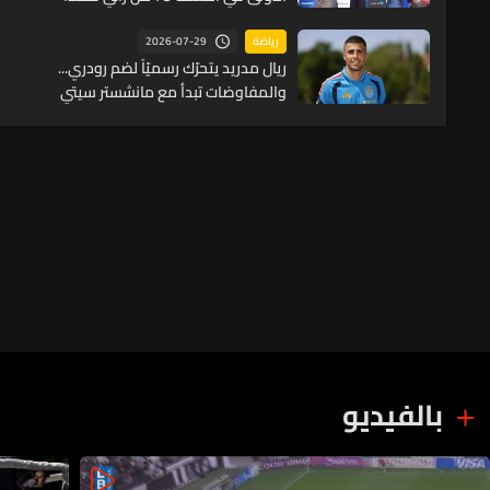
2026-07-29
رياضة
ريال مدريد يتحرّك رسميّاً لضم رودري...
والمفاوضات تبدأ مع مانشستر سيتي
بالفيديو