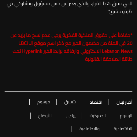
الذي سبق هذا القرار، والذي يعبر عن حس مسؤول وتشاركي في
ظرفٍ دقيق".
*حفاظاً على حقوق الملكية الفكرية يرجى عدم نسخ ما يزيد عن
20 في المئة من مضمون الخبر مع ذكر اسم موقع الـ
LBCI
Lebanon News
الالكتروني وارفاقه برابط الخبر Hyperlink تحت
طائلة الملاحقة القانونية
بتعليق
مرسوم
أخبار لبنان
اقتصاد
الرسوم
الجمركية:
يراعي
الأوضاع
الاقتصادية
والاجتماعية