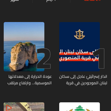
2
1
انذار إسرائيليّ عاجل إلى سكان
عودة الحرارة إلى معدلاتها
لبنان الموجودين في قرية
الموسمية... وارتفاع مرتقب
المنصوري
مطلع الأسبوع المقبل