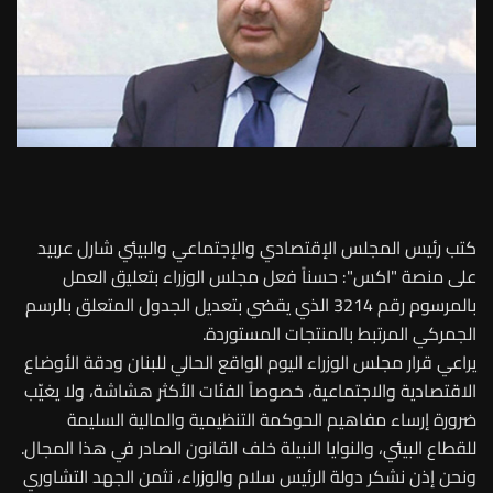
كتب رئيس المجلس الإقتصادي والإجتماعي والبيئي شارل عربيد
على منصة "اكس": ‏حسناً فعل مجلس الوزراء بتعليق العمل
بالمرسوم رقم 3214 الذي يقضي بتعديل الجدول المتعلق بالرسم
الجمركي المرتبط بالمنتجات المستوردة.
يراعي قرار مجلس الوزراء اليوم الواقع الحالي للبنان ودقة الأوضاع
الاقتصادية والاجتماعية، خصوصاً الفئات الأكثر هشاشة، ولا يغيّب
ضرورة إرساء مفاهيم الحوكمة التنظيمية والمالية السليمة
للقطاع البيئي، والنوايا النبيلة خلف القانون الصادر في هذا المجال.
ونحن إذن نشكر دولة الرئيس سلام والوزراء، نثمن الجهد التشاوري