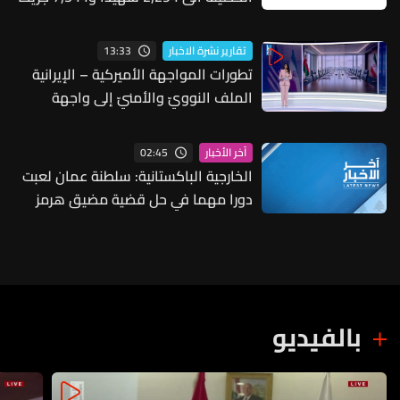
13:33
تقارير نشرة الاخبار
تطورات المواجهة الأميركية – الإيرانية
الملف النوويّ والأمنيّ إلى واجهة
الأحداث
02:45
آخر الأخبار
الخارجية الباكستانية: سلطنة عمان لعبت
دورا مهما في حل قضية مضيق هرمز
بالفيديو