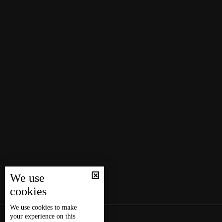
We use
cookies
We use
cookies
to make
your experience on this