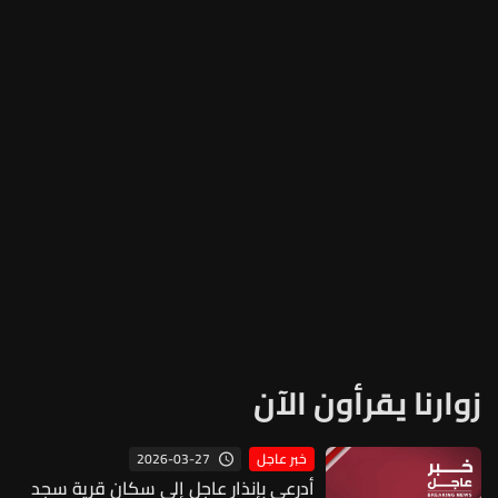
زوارنا يقرأون الآن
2026-03-27
خبر عاجل
أدرعي بإنذار عاجل إلى سكان قرية سجد