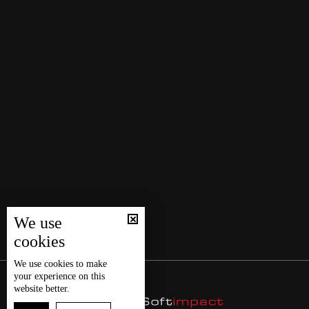
We use
cookies
We use
cookies
to make
your experience on this
website better.