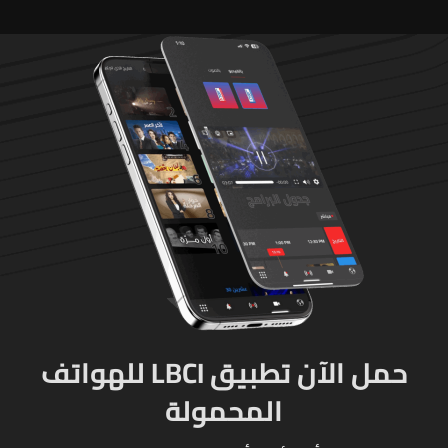
حمل الآن تطبيق LBCI للهواتف
المحمولة