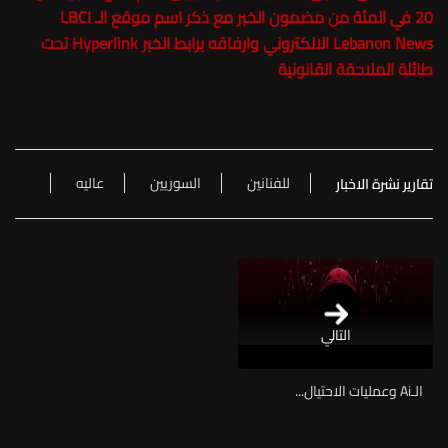
20 في المئة من مضمون الخبر مع ذكر اسم موقع الـ LBCI
Lebanon News الالكتروني وارفاقه برابط الخبر Hyperlink تحت
طائلة الملاحقة القانونية
للفنانين
السوريين
عاليه
تقارير نشرة الاخبار
التالي
الـAi وعمليات الاحتيال...