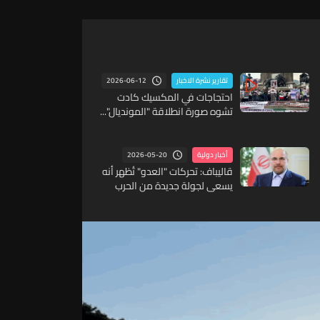
2026-06-12
تقارير نشرة الاخبار
احتجاجات في المكسيك كادت
تشوه صورة انطلاقة "المونديال"...
2026-05-20
أخبار دولية
قاليباف: تحركات "العدو" تُظهر أنه
يسعى لجولة جديدة من الحرب