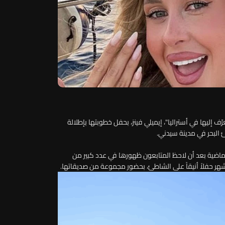
ّف إليها في أستراليا"، إيميلي فينز، بحفل خطوبتها بإطلالة
 البحر في مدينة سيدني.
ة الماضية بعد أن لاحظ المتابعون ظهورها في عدد كبير من
ر حفلاً أنيقاً على الشاطئ، بحضور مجموعة من صديقاتها.