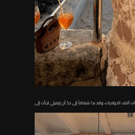
 آلاف الدولارات، وقد بدا شفافاً إلى حدّ أن إيميلي لجأت إلى