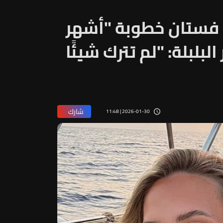
. فستان خطوبة "أشهر
لبلبلة: "لم تترك شيئًا
شارك
2026-01-30 | 11:48