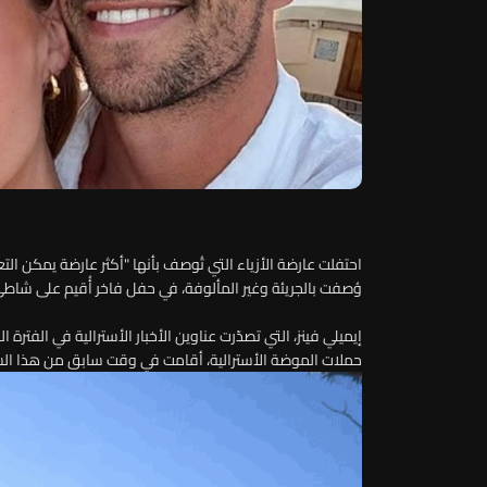
احتفلت عارضة الأزياء التي تُوصف بأنها "أكثر عارضة يمكن التعر
وُصفت بالجريئة وغير المألوفة، في حفل فاخر أُقيم على شاطئ
إيميلي فينز، التي تصدّرت عناوين الأخبار الأسترالية في الفتر
حملات الموضة الأسترالية، أقامت في وقت سابق من هذا الشه