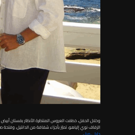
وخلال الحفل، خطفت العروس المنتظرة الأنظار بفستان أبيض 
الزفاف نوي إلياهو، تميّز بأجزاء شفافة من الدانتيل، وفتحة
دايلي ميل
.