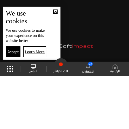
We use
cookies
We use
cookies
to make
your experience on this
website better.
Accept
Learn More
22
البث المباشر
البرامج
الرئيسية
الاشعارات
موقع البرامج
الجدول
البث المباشر
العودة للأعلى
انضم الى ملايين المتابعين