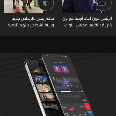
الرئيس عون اعاد أربعة قوانين
قاصر يقتل بالرصاص جديه
كان قد اقرها مجلس النواب
وستة أشخاص بينهم تلاميذ
لاعادة النظر فيها
في مدرسته بتايلاند