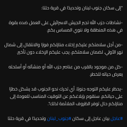
"إلى سكان جنوب لبنان وتحديدًا في قرية حلتا:
-نشاطات حزب الله تجبر الجيش الاسرائيلي على العمل ضده بقوة
في هذه المنطقة ولا ننوي المساس بكم.
-من أجل سلامتكم عليكم إخلاء منازلكم فورًا والانتقال إلى شمال
نهر الأولي. لضمان سلامتكم، يجب عليكم الإخلاء دون تأخير.
-كل من موجود بالقرب من عناصر حزب الله أو منشآته أو أسلحته
يعرض حياته للخطر.
-يحظر عليكم التوجه جنوبًا. أي تحرك نحو الجنوب قد يشكل خطرًا
على حياتكم. سنقوم بإبلاغكم عن التوقيت المناسب للعودة إلى
منازلكم حال توفر الظروف الملائمة لذلك".
#عاجل
بيان عاجل إلى سكان
#جنوب_لبنان
وتحديدًا في قرية حلتا