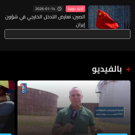
2026-01-14
أخبار دولية
الصين: نعارض التدخل الخارجي في شؤون
إيران
بالفيديو