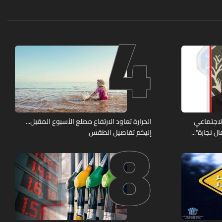
4
8
الاجتماعي
الحرارة تعاود الارتفاع مطلع الأسبوع المقبل...
 نجارة"...
إليكم تفاصيل الطقس