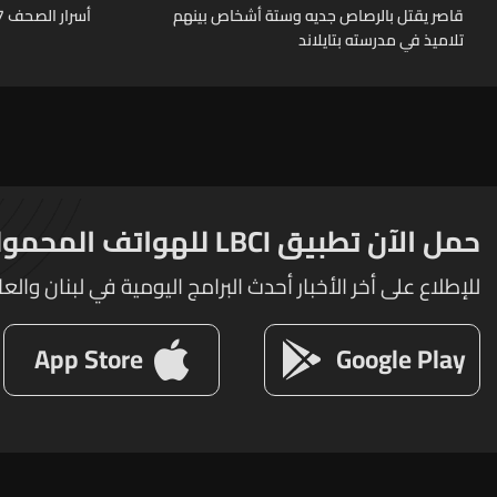
قاصر يقتل بالرصاص جديه وستة أشخاص بينهم
أسرار الصحف 7-8-2026
تلاميذ في مدرسته بتايلاند
حمل الآن تطبيق LBCI للهواتف المحمولة
للإطلاع على أخر الأخبار أحدث البرامج اليومية في لبنان والعا
App Store
Google Play