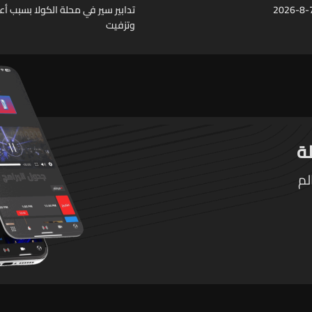
تدابير سير في محلة الكولا بسبب أ
وتزفيت
لم