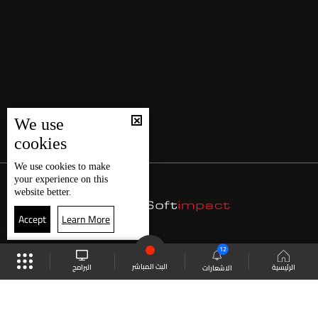
We use
cookies
We use
cookies
to make
your experience on this
website better.
Accept
Learn More
12
البث المباشر
البرامج
الرئيسية
الاشعارات
موقع البرامج
الجدول
البث المباشر