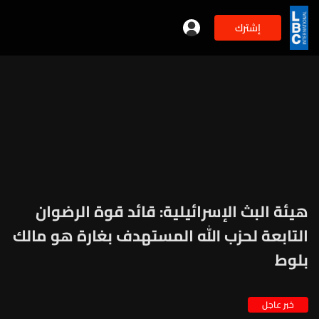
إشترك
‏هيئة البث الإسرائيلية: قائد قوة الرضوان
التابعة لحزب الله المستهدف بغارة هو مالك
بلوط
خبر عاجل