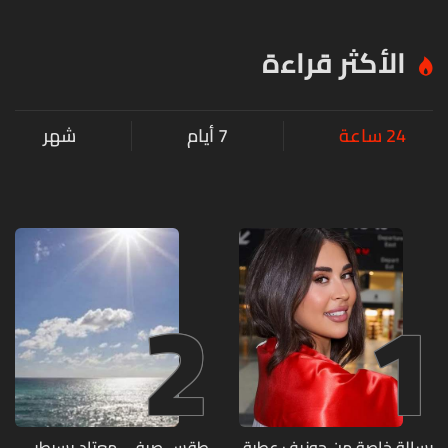
الأكثر قراءة
24 ساعة
7 أيام
شهر
2
1
رسالة خاصة من جوزيف عطية
طقس صيفي معتاد يسيطر