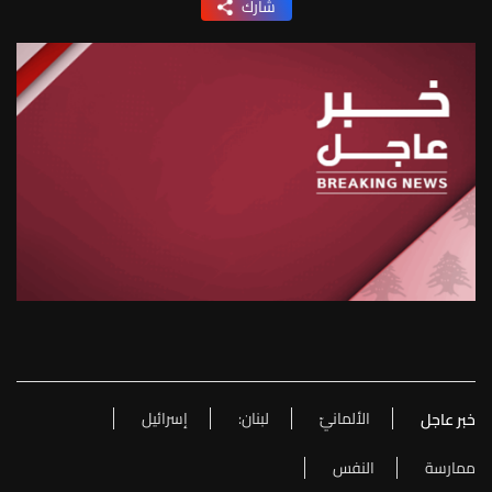
شارك
الألمانيّ
لبنان:
إسرائيل
خبر عاجل
ممارسة
النفس