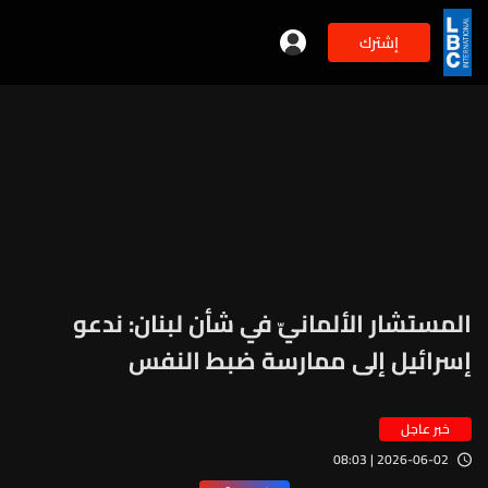
إشترك
المستشار الألمانيّ في شأن لبنان: ندعو
إسرائيل إلى ممارسة ضبط النفس
خبر عاجل
2026-06-02 | 08:03