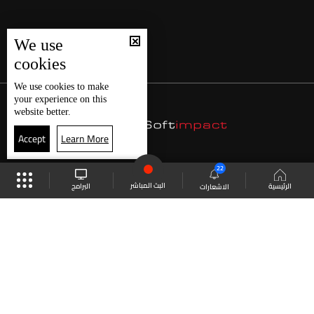
We use
cookies
We use
cookies
to make
your experience on this
website better.
Accept
Learn More
22
البث المباشر
البرامج
الرئيسية
الاشعارات
موقع البرامج
الجدول
البث المباشر
العودة للأعلى
انضم الى ملايين المتابعين