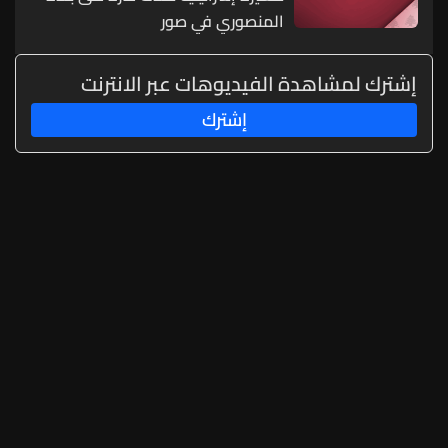
أفكر في ذلك
المنصوري في صور
إشترك لمشاهدة الفيديوهات عبر الانترنت
إشترك