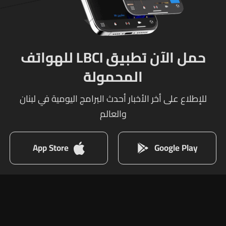
حمل الآن تطبيق LBCI للهواتف
المحمولة
للإطلاع على أخر الأخبار أحدث البرامج اليومية في لبنان
والعالم
App Store
Google Play