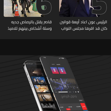
6
5
الرئيس عون اعاد أربعة قوانين
قاصر يقتل بالرصاص جديه
كان قد اقرها مجلس النواب
وستة أشخاص بينهم تلاميذ
لاعادة النظر فيها
في مدرسته بتايلاند