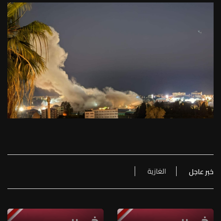
الغازية
خبر عاجل