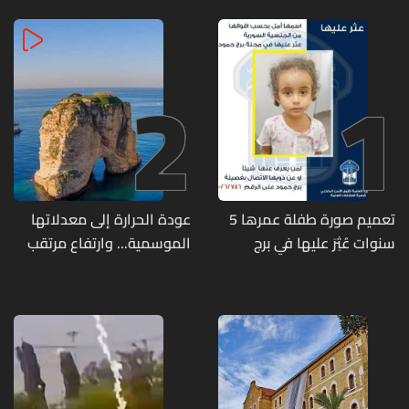
2
1
تعميم صورة طفلة عمرها 5
عودة الحرارة إلى معدلاتها
سنوات عُثِرَ عليها في برج
الموسمية... وارتفاع مرتقب
حمود
مطلع الأسبوع المقبل