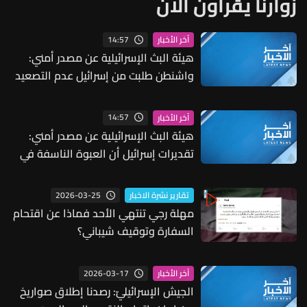
زوارنا يقرأون الآن
14:57
آخر الأخبار
هيئة البث الإسرائيلية عن مصدر أمني:
واشنطن طلبت من إسرائيل عدم التصعيد
خشية أن يؤثر ذلك على مفاوضات روما
14:57
آخر الأخبار
هيئة البث الإسرائيلية عن مصدر أمني:
تقديرات إسرائيل أن العبوة الناسفة في
مجدل زون زرعت قبل وقف إطلاق النار
2026-03-25
تقارير نشرة الاخبار
مهلة رجي تنتهي الأحد فماذا عن اقتحام
السفارة وتوقيف شيباني؟
2026-03-17
آخر الأخبار
الجيش الإسرائيليّ: رصدنا إطلاق صواريخ