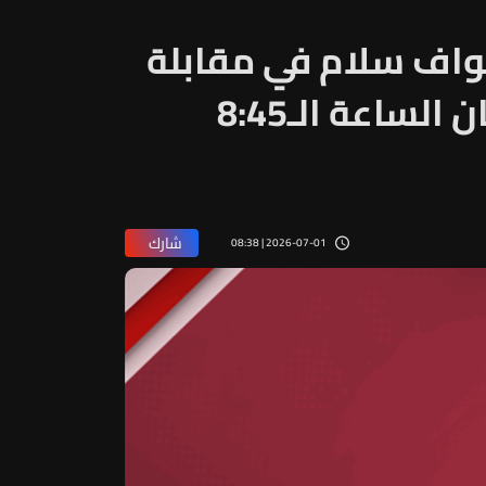
واف سلام في مقابلة
خاصة مع ألبير كوستانيان الساعة الـ8:45
شارك
2026-07-01 | 08:38