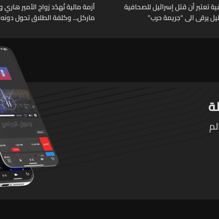
 تعتبر أن قتل إسرائيل للصحافية
أزمة مالية تُهدّد زواج الأمير هاري 
خليل يرقى الى "جريمة حرب"
ماركل... وكلفة الطلاق تحول دونه
لم