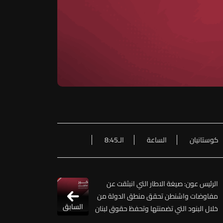
كوستانيان
الساعة
الـ8:45
الرئيس عون: صيغة الاطار التي انبثقت عن
مفاوضات واشنطن تحقق منطق الدولة من
السابق
خلال البنود التي تضمنتها وتحفظ حقوق لبنان
قضائياً وميدانياً ولم نستسلم ولم نتنازل عن