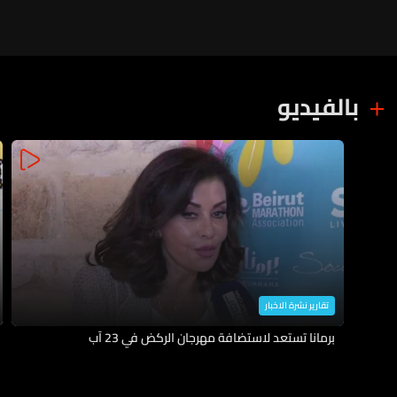
بالفيديو
تقارير نشرة الاخبار
برمانا تستعد لاستضافة مهرجان الركض في 23 آب