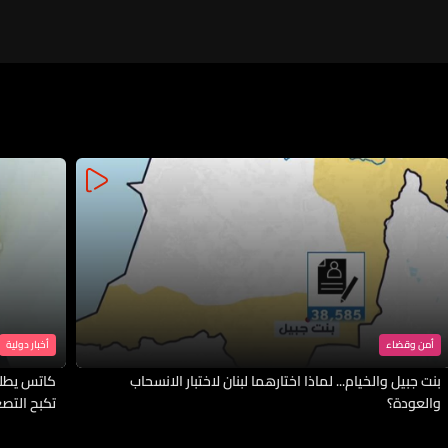
أمن وقضاء
أخبار دولية
بنت جبيل والخيام... لماذا اختارهما لبنان لاختبار الانسحاب
كاتس يطلب
والعودة؟
تكبح التصع