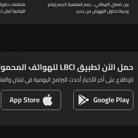
بين ضفتي الليطاني... جسر قعقعية الجسر يُرمّم
منظمات حقوقية
وحياة تحاول النهوض من جديد
اللبنانية آمال 
حمل الآن تطبيق LBCI للهواتف المحمولة
للإطلاع على أخر الأخبار أحدث البرامج اليومية في لبنان والعا
App Store
Google Play