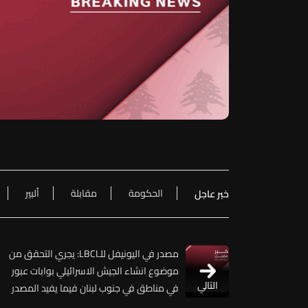
الحكومة
مقابلة
ألبير
خبر عاجل
مصدر في اليونيفل للـLBCI: يجري التحقق من
موضوع انشاء الجيش الاسرائيلي بوابات عبور
التالي
في مناطق في جنوب لبنان فيما يفيد المصدر
عينه بأن الجيش الاسرائيلي سبق ان وضع