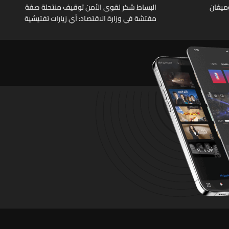
وميغان
البساط شكر لقوى الأمن توقيف منتحلة صفة
مفتشة في وزارة الاقتصاد: أي زيارات تفتيشية
تقوم بها الوزارة تتم حصراً عبر المفتشين
الرسميين