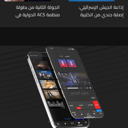
إذاعة الجيش الإسرائيلي:
الجولة الثانية من بطولة
إصابة جندي من الكتيبة
منظمة ACS الدولية في
الهندسية 607 بنيران قواتنا
الكيك بوكسينغ
في بلدة الطيري جنوبي لبنان