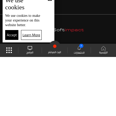
We use
cookies
We use
cookies
to make
your experience on this
website better.
Accept
Learn More
7
البث المباشر
البرامج
الرئيسية
الاشعارات
موقع البرامج
الجدول
البث المباشر
العودة للأعلى
انضم الى ملايين المتابعين
LBCI Lebanon