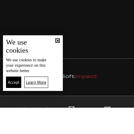
We use
cookies
We use
cookies
to make
your experience on this
website better.
Accept
Learn More
3
البث المباشر
البرامج
الرئيسية
موقع البرامج
الجدول
البث المباشر
العودة للأعلى