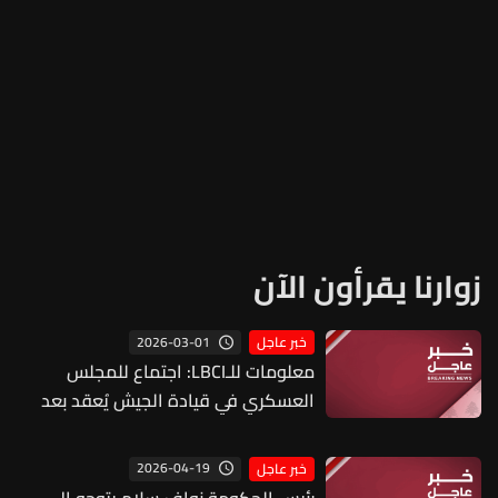
زوارنا يقرأون الآن
2026-03-01
خبر عاجل
معلومات للـLBCI: اجتماع للمجلس
العسكري في قيادة الجيش يُعقد بعد
قليل
2026-04-19
خبر عاجل
رئيس الحكومة نواف سلام يتوجه إلى