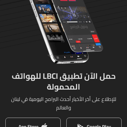
والوحدات المختصة تعمل
على توقيف الخاطفين
حمل الآن تطبيق LBCI للهواتف
المحمولة
للإطلاع على أخر الأخبار أحدث البرامج اليومية في لبنان
والعالم
App Store
Google Play