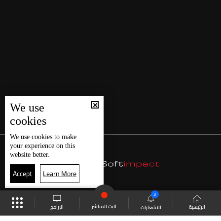
We use
cookies
We use
cookies
to make
your experience on this
website better.
Accept
Learn More
3
البث المباشر
البرامج
الرئيسية
الاشعارات
موقع البرامج
الجدول
البث المباشر