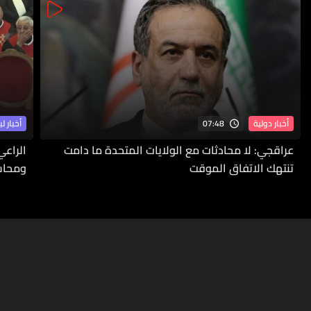
07:48
أخبار دولية
أخبار لب
عراقجي: لا محادثات مع الولايات المتحدة ما دامت
الراعي
تنتهك الاتفاق الموقت
ومحاسب