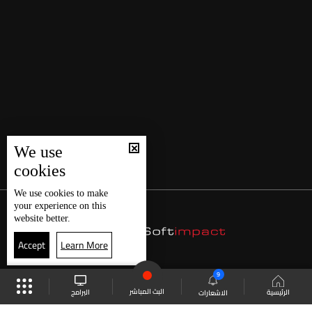
We use
cookies
We use
cookies
to make
your experience on this
website better.
Accept
Learn More
9
البث المباشر
البرامج
الرئيسية
الاشعارات
موقع البرامج
الجدول
البث المباشر