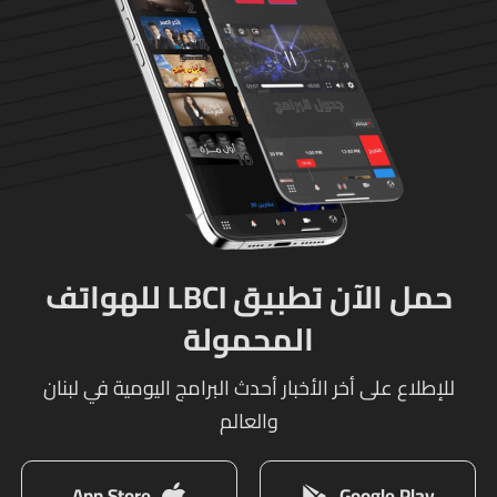
حمل الآن تطبيق LBCI للهواتف
المحمولة
للإطلاع على أخر الأخبار أحدث البرامج اليومية في لبنان
والعالم
App Store
Google Play