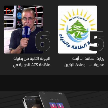
6
5
وزارة الطاقة: لا أزمة
الجولة الثانية من بطولة
محروقات... ومادة البنزين
منظمة ACS الدولية في
متوفرة
الكيك بوكسينغ