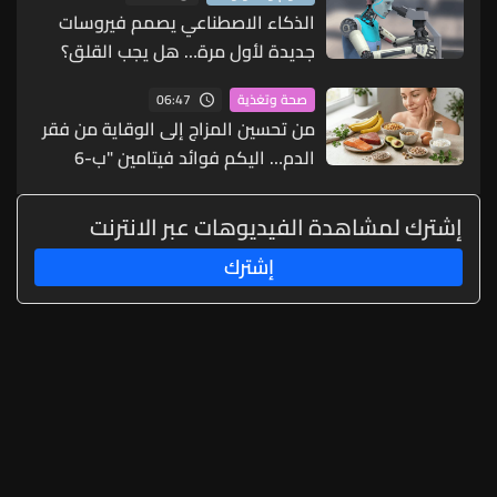
الذكاء الاصطناعي يصمم فيروسات
جديدة لأول مرة… هل يجب القلق؟
06:47
صحة وتغذية
من تحسين المزاج إلى الوقاية من فقر
الدم… اليكم فوائد فيتامين "ب-6
والمأكولات الغنية به
إشترك لمشاهدة الفيديوهات عبر الانترنت
إشترك