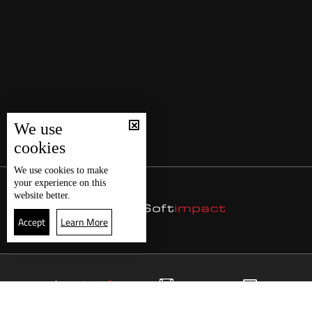
We use
cookies
We use
cookies
to make
your experience on this
website better.
Accept
Learn More
4
البث المباشر
البرامج
الرئيسية
موقع البرامج
الجدول
البث المباشر