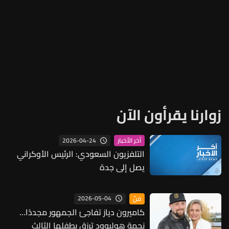
زوارنا يقرأون الآن
2026-04-24
آخر الأخبار
التلفزيون السعودي: الرئيس الأوكراني
يصل إلى جدة
2026-05-04
فنّ
كاميرون دياز تفاجئ الجمهور مجددًا…
نجمة هوليوود ترزق بطفلها الثالث