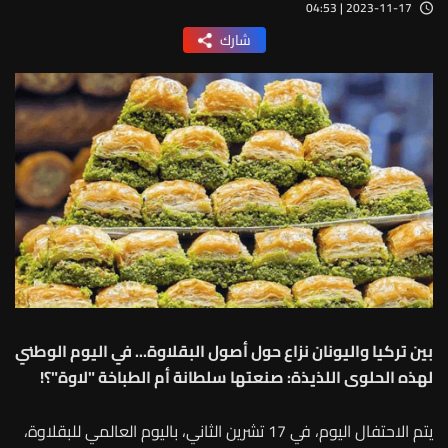
2023-11-17 | 04:53
شارك
بين تركيا واليونان نزاع حول أصول البقلاوة... في اليوم الوطني
لهذه الحلوى اللذيذة: صنعتها سلطانة أم الطباخة "لاوة"؟!
يتم الاحتفال اليوم، في 17 تشرين الثاني، باليوم العالمي للبقلاوة،