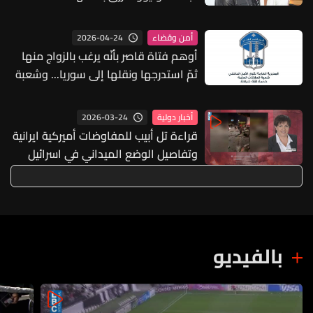
وتكشف اسمه الغريب
2026-04-24
أمن وقضاء
أوهم فتاة قاصر بأنّه يرغب بالزواج منها
ثمّ استدرجها ونقلها إلى سوريا... وشعبة
المعلومات تستردّها وتُعيدها إلى ذويها
2026-03-24
أخبار دولية
قراءة تل أبيب للمفاوضات أميركية ايرانية
وتفاصيل الوضع الميداني في اسرائيل
بالفيديو