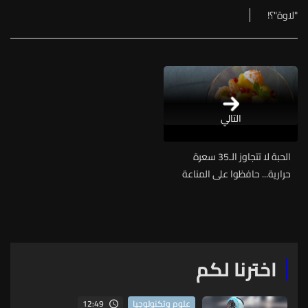
"لاوة"؟!
التالي
الحبة لا تتجاوز الـ35 سعرة
حرارية... حافظوا على المناعة
وصحة الدماغ من خلال هذه
الفاكهة المفيدة
اخترنا لكم
12:49
علوم وتكنولوجيا