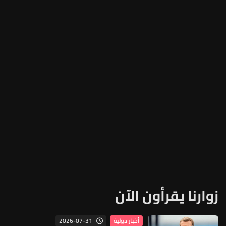
زوارنا يقرأون الآن
2026-07-31
أخبار دولية