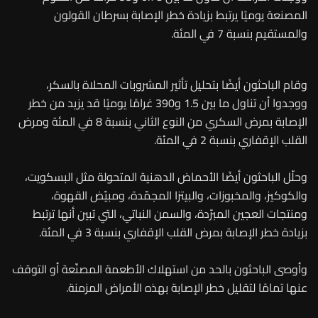
المصنعة يوميًا يرتبط بزيادة خطر الإصابة بسرطان القولون
والمستقيم بنسبة 7 في المئة.
وقام الباحثون أيضًا بتحليل تأثير المشروبات المحلاة بالسكر،
ووجدوا أن تناول ما بين 1.5 و390 غرامًا يوميًا قد يزيد من خطر
الإصابة بمرض السكري من النوع الثاني بنسبة 8 في المئة ومرض
القلب الإقفاري بنسبة 2 في المئة.
وحلّل الباحثون أيضًا الأحماض الدهنية المتحولة مثل البسكويت،
والكوكيز، والمخبوزات، والبيتزا المجمّدة، ومبيّض القهوة،
ومنتجات العجين المبرّدة، والسمن النباتي، التي تبين أنها ترتبط
بزيادة خطر الإصابة بمرض القلب الإقفاري بنسبة 3 في المئة.
وأوصى الباحثون بالحد من استهلاك الأطعمة المصنّعة أو التوقف
عنها تمامًا لتقليل خطر الإصابة بهذه الأمراض المزمنة.