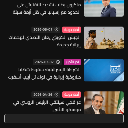
ماكرون يطلب تشديد التفتيش على
الحدود مع إسبانيا في ظل أزمة سبتة
2026-08-01
أخبار دولية
الجيش الكويتي يعلن التصدي لهجمات
إيرانية جديدة
2026-03-02
آخر الأخبار
الشرطة الإسرائيلية: سقوط شظايا
صاروخية إيرانية في لواء تل أبيب أسفرت
عن إصابة شخص وأحدثت أضرارا مادية
2026-04-26
أخبار دولية
عراقجي سيلتقي الرئيس الروسي في
موسكو الاثنين