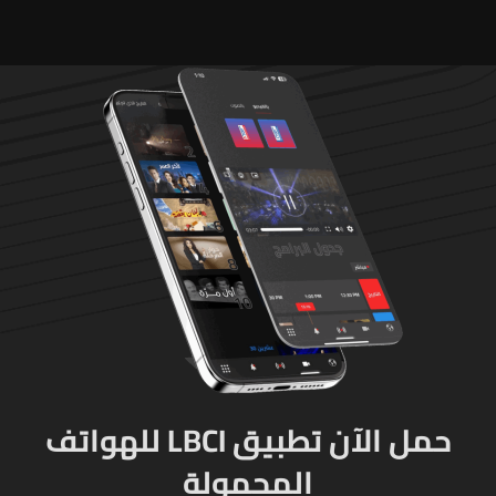
حمل الآن تطبيق LBCI للهواتف
المحمولة