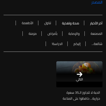
المصدر
تناول
الأطعمة
آخر الأخبار
صحة وتغذية
المصنعة
والإصابة
بأمراض
مزمنة
شائعة...
إليكم
الدراسة!
التالي
الحبة لا تتجاوز الـ35 سعرة
حرارية... حافظوا على المناعة
وصحة الدماغ من خلال هذه