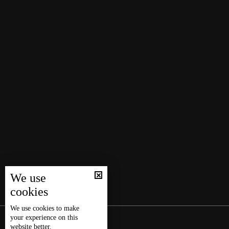
We use
cookies
We use
cookies
to make
your experience on this
website better.