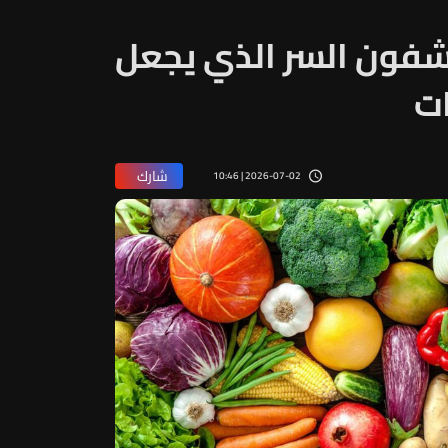
يكشفون السر الذي يجعل
ات
شارك
2026-07-02 | 10:46