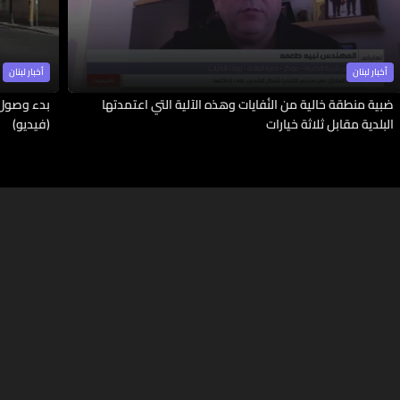
أخبار لبنان
أخبار لبنان
ضبية منطقة خالية من النُفايات وهذه الآلية التي اعتمدتها
بدء وصول 
البلدية مقابل ثلاثة خيارات
(فيديو)