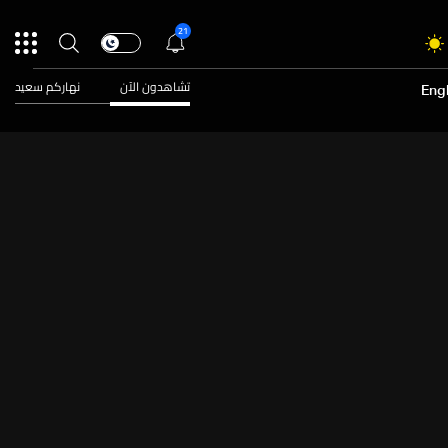
21
تشاهدون الآن
نهاركم سعيد
Engl