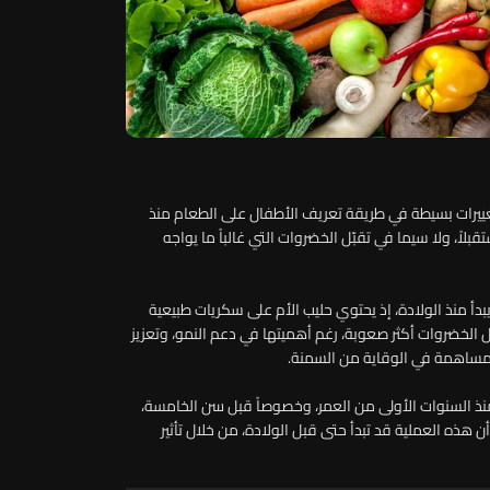
ييرات بسيطة في طريقة تعريف الأطفال على الطعام منذ
بلاً، ولا سيما في تقبّل الخضروات التي غالباً ما يواجه
يبدأ منذ الولادة، إذ يحتوي حليب الأم على سكريات طبيعية
ّل الخضروات أكثر صعوبة، رغم أهميتها في دعم النمو، وتعزيز
المساهمة في الوقاية من السمنة.
ذ السنوات الأولى من العمر، وخصوصاً قبل سن الخامسة،
أن هذه العملية قد تبدأ حتى قبل الولادة، من خلال تأثير