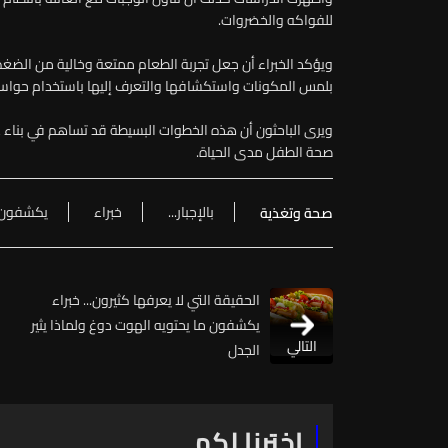
للفواكه والخضروات.
ويؤكد الخبراء أن جعل تجربة الطعام ممتعة وخالية من الضغط
بلمس المكونات واستكشافها والتعرف إليها باستخدام حوا
ويرى الباحثون أن هذه الخطوات البسيطة قد تساهم في بناء ع
صحة الطفل مدى الحياة.
بالإجبار...
خبراء
يكشفون
صحة وتغذية
الحقيقة التي لا يعرفها كثيرون... خبراء
يكشفون ما يحتويه الهوت دوغ ولماذا يثير
التالي
الجدل
اخترنا لكم