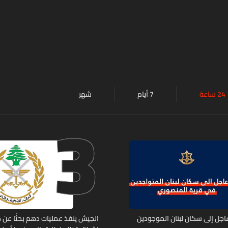
24 ساعة
7 أيام
شهر
3
 عاجل إلى سكان لبنان الموجودين
الجيش ينفذ عمليات دهم بحثًا عن 