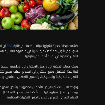
كشفت أبحاث حديثة نشرتها هيئة الإذاعة البريطانية
BBC
أن تغ
سنواتهم الأولى قد تُحدث فرقاً كبيراً في عاداتهم الغذائية مستق
الأهل صعوبة في إقناع أطفالهم بتناولها.
ويشير خبراء التغذية إلى أن ميل الأطفال إلى الأطعمة الحلوة 
تعزز هذا التفضيل. ومع الانتقال إلى الطعام الصلب، يصبح تقب
القدرات الإدراكية والسلوكية، وتحسين التحصيل الدراسي، و
وتؤكد الدراسات أن تعريض الأطفال للخضروات بشكل متكرر من
يزيد من احتمال تقبّلهم لها لاحقاً. كما تشير بعض الأبحاث إلى 
النظام الغذائي للأم في تعرض الجنين للنكهات المختلفة.