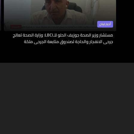
أخبار لبنان
مستشار وزير الصحة جوزيف الحلو للـLBCI: وزارة الصحة تعالج
جرحى الانفجار والحاجة لصندوق متابعة الجرحى ملحّة