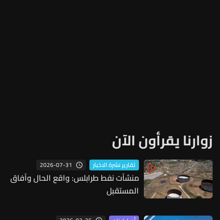
زوارنا يقرأون الآن
2026-07-31
تقارير نشرة الاخبار
منشآت نفط طرابلس: واقع الحال وآفاق
المستقبل