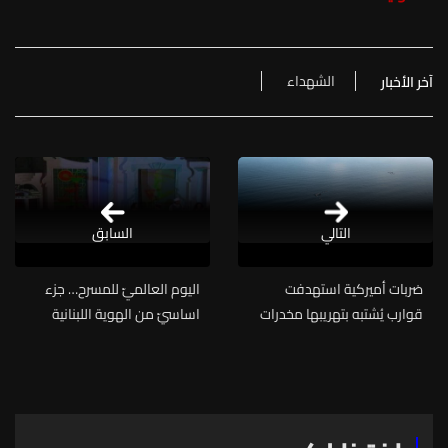
الشهداء
آخر الأخبار
التالي
السابق
ضربات أميركية استهدفت
اليوم العالميّ للمسرح… جزء
قوارب يُشتبه بتهريبها مخدرات
اساسيّ من الهوية اللبنانية
الثقافية