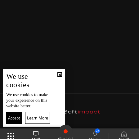
We use
cookies
We use
cookies
to make
your experience on this
website better.
Accept
Learn More
22
البث المباشر
البرامج
الرئيسية